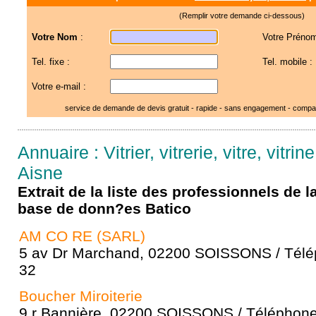
(Remplir votre demande ci-dessous)
Votre Nom
:
Votre Prénom
Tel. fixe :
Tel. mobile :
Votre e-mail :
service de demande de devis gratuit - rapide - sans engagement - compar
Annuaire : Vitrier, vitrerie, vitre, vitrin
Aisne
Extrait de la liste des professionnels de 
base de donn?es Batico
AM CO RE (SARL)
5 av Dr Marchand, 02200 SOISSONS / Télép
32
Boucher Miroiterie
9 r Bannière, 02200 SOISSONS / Téléphone