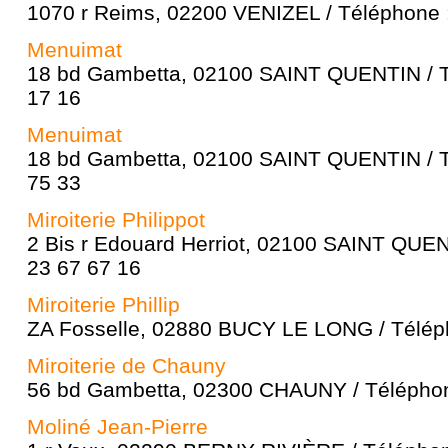
1070 r Reims, 02200 VENIZEL / Téléphone :
Menuimat
18 bd Gambetta, 02100 SAINT QUENTIN / T
17 16
Menuimat
18 bd Gambetta, 02100 SAINT QUENTIN / T
75 33
Miroiterie Philippot
2 Bis r Edouard Herriot, 02100 SAINT QUEN
23 67 67 16
Miroiterie Phillip
ZA Fosselle, 02880 BUCY LE LONG / Téléph
Miroiterie de Chauny
56 bd Gambetta, 02300 CHAUNY / Téléphon
Moliné Jean-Pierre