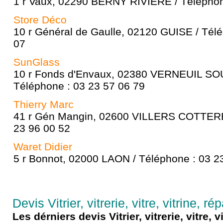
1 r Vaux, 02290 BERNY RIVIÈRE / Téléphon
Store Déco
10 r Général de Gaulle, 02120 GUISE / Tél
07
SunGlass
10 r Fonds d'Envaux, 02380 VERNEUIL S
Téléphone : 03 23 57 06 79
Thierry Marc
41 r Gén Mangin, 02600 VILLERS COTTERE
23 96 00 52
Waret Didier
5 r Bonnot, 02000 LAON / Téléphone : 03 2
Devis Vitrier, vitrerie, vitre, vitrine, r
Les dérniers devis Vitrier, vitrerie, vitre, v