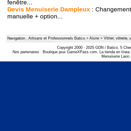
fenêtre...
Devis Menuiserie Dampleux
: Changement
manuelle + option...
Navigation :
Artisans et Professionnels Batico
>
Aisne
>
Vitrier, vitrerie,
Copyright 2000 - 2025 GDN / Batico, 5 Che
Nos partenaires :
Boutique jeux GameXPass.com
,
La tienda en lín
Menuiserie Laon