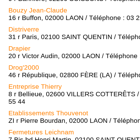
Bouzy Jean-Claude
16 r Buffon, 02000 LAON / Téléphone : 03 2
Distriverre
31 r Paris, 02100 SAINT QUENTIN / Télépho
Drapier
20 r Victor Audin, 02000 LAON / Téléphone 
Drog'2000
46 r République, 02800 FÈRE (LA) / Téléph
Entreprise Thierry
8 r Bellieue, 02600 VILLERS COTTERÊTS / 
55 44
Etablissements Thouvenot
ZI r Pierre Bourdan, 02000 LAON / Téléphon
Fermetures Leichnam
7 Bis bd Henri Martin, 02100 SAINT QUENTI