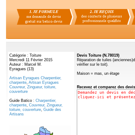
Catégorie : Toiture
Devis Toiture (N.78019)
Mercredi 11 Février 2015
Réparation de tuiles (anciennes)
Auteur : Marcel M.
vérifier sur le toit).
Eyragues (13)
Maison = mas, un étage
Artisan Eyragues Charpentier,
charpente
,
Artisan Eyragues
Couvreur, Zingueur, toiture,
Recevez et comparez des devi
couverture
Guide Batico :
Charpentier,
charpente
,
Couvreur, Zingueur,
toiture, couverture
,
Guide des
Artisans