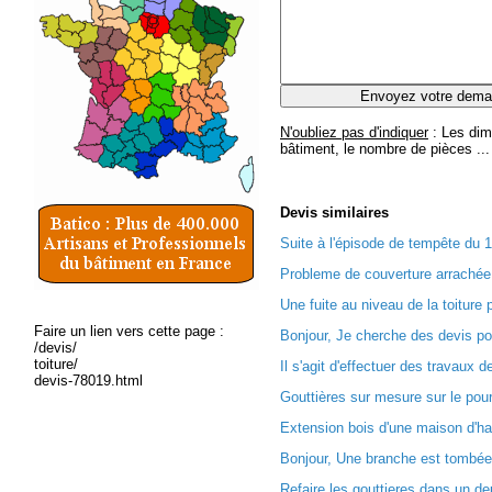
N'oubliez pas d'indiquer
: Les dim
bâtiment, le nombre de pièces ...
Devis
similaires
Suite à l'épisode de tempête du 1
Probleme de couverture arrachée 
Une fuite au niveau de la toiture 
Faire un lien vers cette page :
Bonjour, Je cherche des devis pou
/devis/
toiture/
Il s'agit d'effectuer des travaux de
devis-78019.html
Gouttières sur mesure sur le pourt
Extension bois d'une maison d'ha
Bonjour, Une branche est tombée 
Refaire les gouttieres dans un d