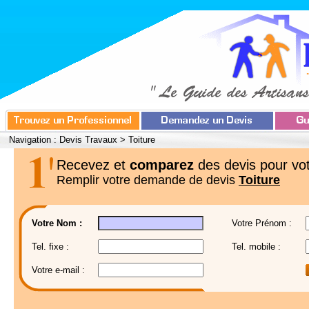
Navigation :
Devis Travaux
>
Toiture
Recevez et
comparez
des devis pour vot
Remplir votre demande de devis
Toiture
Votre Nom :
Votre Prénom :
Tel. fixe :
Tel. mobile :
Votre e-mail :