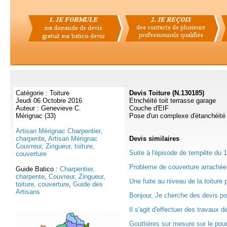
Catégorie : Toiture
Devis Toiture (N.130185)
Jeudi 06 Octobre 2016
Etnchéité toit terrasse garage
Auteur : Genevieve C.
Couche d'EIF
Mérignac (33)
Pose d'un complexe d'étanchéité
Artisan Mérignac Charpentier,
charpente
,
Artisan Mérignac
Devis
similaires
Couvreur, Zingueur, toiture,
Suite à l'épisode de tempête du 1
couverture
Probleme de couverture arrachée 
Guide Batico :
Charpentier,
charpente
,
Couvreur, Zingueur,
Une fuite au niveau de la toiture 
toiture, couverture
,
Guide des
Artisans
Bonjour, Je cherche des devis pou
Il s'agit d'effectuer des travaux de
Gouttières sur mesure sur le pourt