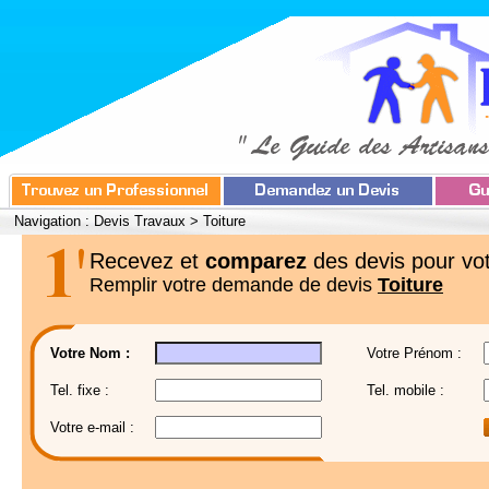
Navigation :
Devis Travaux
>
Toiture
Recevez et
comparez
des devis pour vot
Remplir votre demande de devis
Toiture
Votre Nom :
Votre Prénom :
Tel. fixe :
Tel. mobile :
Votre e-mail :