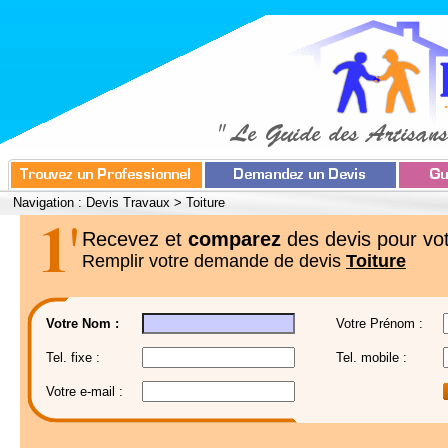
Navigation :
Devis Travaux
>
Toiture
Recevez et
comparez
des devis pour vot
Remplir votre demande de devis
Toiture
Votre Nom :
Votre Prénom :
Tel. fixe :
Tel. mobile :
Votre e-mail :