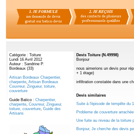
Catégorie : Toiture
Devis Toiture (N.49998)
Lundi 16 Avril 2012
Bonjour
Auteur : Sandrine P.
Bordeaux (33)
nous aimerions un devis pour répa
+ 1 étage)
Artisan Bordeaux Charpentier,
charpente
,
Artisan Bordeaux
infiltration constatée dans une c
Couvreur, Zingueur, toiture,
couverture
Devis
similaires
Guide Batico :
Charpentier,
Suite à l'épisode de tempête du 1
charpente
,
Couvreur, Zingueur,
toiture, couverture
,
Guide des
Probleme de couverture arrachée 
Artisans
Une fuite au niveau de la toiture 
Bonjour, Je cherche des devis pou