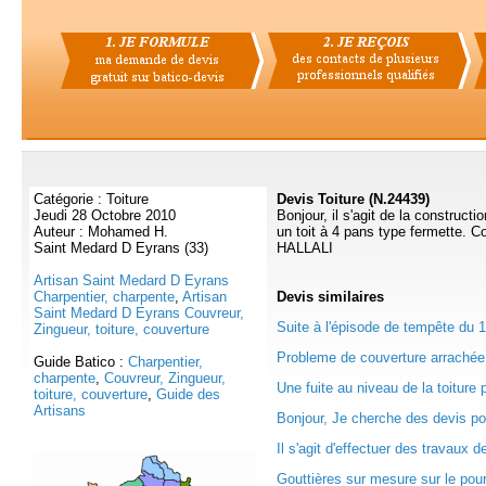
Catégorie : Toiture
Devis Toiture (N.24439)
Jeudi 28 Octobre 2010
Bonjour, il s'agit de la construct
Auteur : Mohamed H.
un toit à 4 pans type fermette. C
Saint Medard D Eyrans (33)
HALLALI
Artisan Saint Medard D Eyrans
Charpentier, charpente
,
Artisan
Devis
similaires
Saint Medard D Eyrans Couvreur,
Suite à l'épisode de tempête du 1
Zingueur, toiture, couverture
Probleme de couverture arrachée 
Guide Batico :
Charpentier,
charpente
,
Couvreur, Zingueur,
Une fuite au niveau de la toiture 
toiture, couverture
,
Guide des
Artisans
Bonjour, Je cherche des devis pou
Il s'agit d'effectuer des travaux de
Gouttières sur mesure sur le pourt