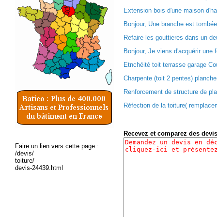
Extension bois d'une maison d'ha
Bonjour, Une branche est tombée 
Refaire les gouttieres dans un d
Bonjour, Je viens d'acquérir une f
Etnchéité toit terrasse garage Co
Charpente (toit 2 pentes) plancher
Renforcement de structure de pla
Réfection de la toiture( remplacem
Recevez et comparez des devi
Faire un lien vers cette page :
/devis/
toiture/
devis-24439.html