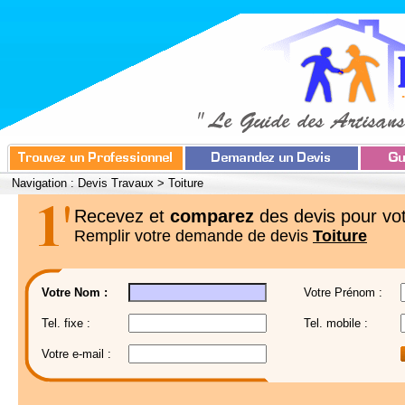
Navigation :
Devis Travaux
>
Toiture
Recevez et
comparez
des devis pour vot
Remplir votre demande de devis
Toiture
Votre Nom :
Votre Prénom :
Tel. fixe :
Tel. mobile :
Votre e-mail :