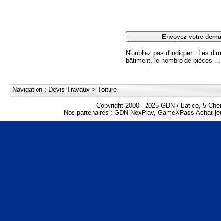
N'oubliez pas d'indiquer
: Les dim
bâtiment, le nombre de pièces ...
Navigation :
Devis Travaux
>
Toiture
Copyright 2000 - 2025 GDN / Batico, 5 Che
Nos partenaires :
GDN NexPlay
,
GameXPass Achat jeu