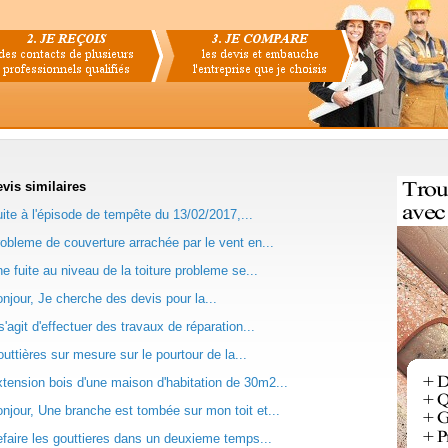
evis
similaires
ite à l'épisode de tempête du 13/02/2017,...
obleme de couverture arrachée par le vent en...
e fuite au niveau de la toiture probleme se...
njour, Je cherche des devis pour la...
 s'agit d'effectuer des travaux de réparation...
uttières sur mesure sur le pourtour de la...
tension bois d'une maison d'habitation de 30m2...
njour, Une branche est tombée sur mon toit et...
faire les gouttieres dans un deuxieme temps...