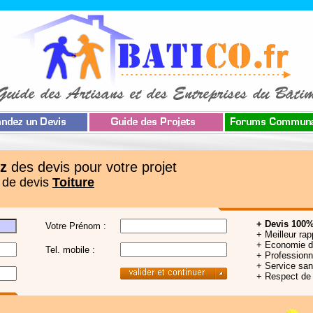
z
des devis pour votre projet
 de devis
Toiture
+ Devis 100%
Votre Prénom :
+ Meilleur rap
+ Economie 
Tel. mobile :
+ Professionne
+ Service sa
+ Respect de 