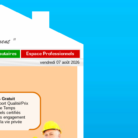
vendredi 07 août 2026
 Gratuit
port Qualité/Prix
de Temps
ls certifiés
ns engagement
la vie privée