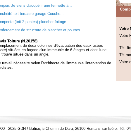
njour, Je viens d'acquérir une fermette à...
Compa
nchéité toit terrasse garage Couche...
arpente (toit 2 pentes) plancher-faitage...
Votre
nforcement de structure de plancher et poutres...
Votre 
vis Toiture (N.20158)
mplacement de deux colonnes d'évacuation des eaux usées
Tél. fix
onte) situées en façade d'un immeuble de 6 étages et dont l'une
 trouve située dans un angle.
Tél mob
Votre e
 travail nécessite selon l'architecte de l'immeuble l'intervention de
rdistes.
000 - 2025 GDN / Batico, 5 Chemin de Daru, 26100 Romans sur Isère. Tél. 04