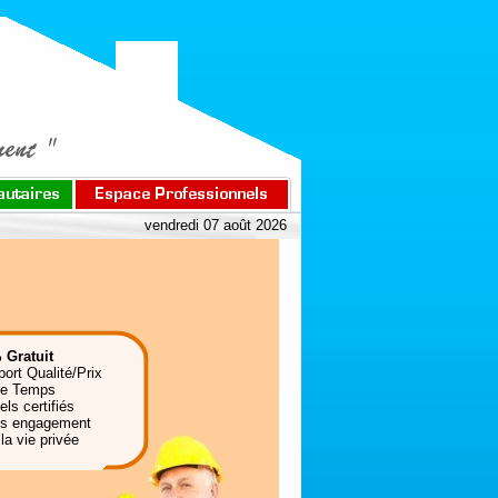
vendredi 07 août 2026
 Gratuit
port Qualité/Prix
de Temps
ls certifiés
ns engagement
la vie privée