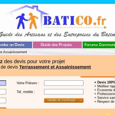
et Assainissement
z
des devis pour votre projet
 de devis
Terrassement et Assainissement
+ Devis 100%
Votre Prénom :
+ Meilleur rap
+ Economie 
Tel. mobile :
+ Professionne
+ Service sa
+ Respect de 