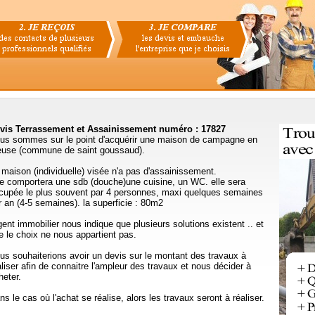
vis Terrassement et Assainissement numéro : 17827
us sommes sur le point d'acquérir une maison de campagne en
euse (commune de saint goussaud).
 maison (individuelle) visée n'a pas d'assainissement.
le comportera une sdb (douche)une cuisine, un WC. elle sera
cupée le plus souvent par 4 personnes, maxi quelques semaines
r an (4-5 semaines). la superficie : 80m2
agent immobilier nous indique que plusieurs solutions existent .. et
e le choix ne nous appartient pas.
us souhaiterions avoir un devis sur le montant des travaux à
aliser afin de connaitre l'ampleur des travaux et nous décider à
heter.
ns le cas où l'achat se réalise, alors les travaux seront à réaliser.