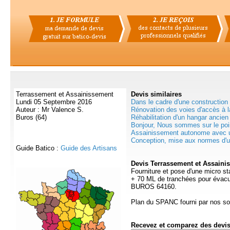
Terrassement et Assainissement
Devis
similaires
Lundi 05 Septembre 2016
Dans le cadre d'une construction
Auteur : Mr Valence S.
Rénovation des voies d'accès à l
Buros (64)
Réhabilitation d'un hangar ancien
Bonjour, Nous sommes sur le point
Assainissement autonome avec un
Conception, mise aux normes d'u
Guide Batico :
Guide des Artisans
Devis Terrassement et Assaini
Fourniture et pose d'une micro st
+ 70 ML de tranchées pour évacua
BUROS 64160.
Plan du SPANC fourni par nos so
Recevez et comparez des devi