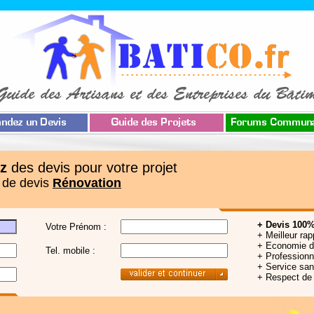
z
des devis pour votre projet
 de devis
Rénovation
+ Devis 100%
Votre Prénom :
+ Meilleur rap
+ Economie 
Tel. mobile :
+ Professionne
+ Service sa
+ Respect de 