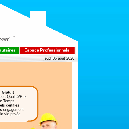
jeudi 06 août 2026
 Gratuit
port Qualité/Prix
de Temps
ls certifiés
ns engagement
la vie privée