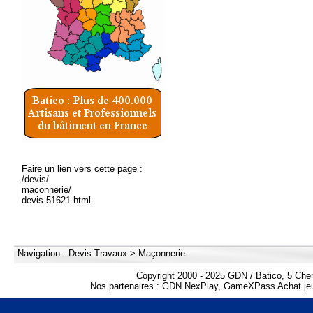
Faire un lien vers cette page :
/devis/
maconnerie/
devis-51621.html
Navigation :
Devis Travaux
>
Maçonnerie
Copyright 2000 - 2025 GDN / Batico, 5 Che
Nos partenaires :
GDN NexPlay
,
GameXPass Achat jeu