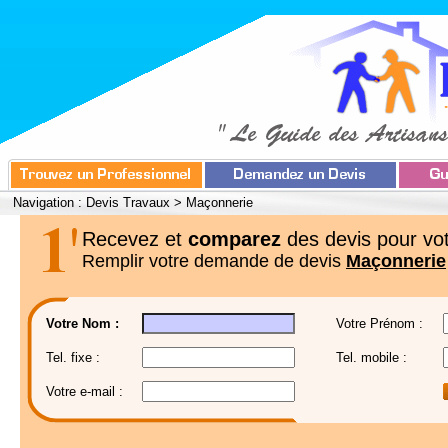
Navigation :
Devis Travaux
>
Maçonnerie
Recevez et
comparez
des devis pour vot
Remplir votre demande de devis
Maçonnerie
Votre Nom :
Votre Prénom :
Tel. fixe :
Tel. mobile :
Votre e-mail :