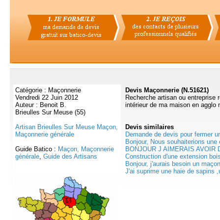
Catégorie : Maçonnerie
Devis Maçonnerie (N.51621)
Vendredi 22 Juin 2012
Recherche artisan ou entreprise r
Auteur : Benoit B.
intérieur de ma maison en agglo 
Brieulles Sur Meuse (55)
Artisan Brieulles Sur Meuse Maçon,
Devis
similaires
Maçonnerie générale
Demande de devis pour fermer un
Bonjour, Nous souhaiterions une e
Guide Batico :
Maçon, Maçonnerie
BONJOUR J AIMERAIS AVOIR D
générale
,
Guide des Artisans
Construction d'une extension boi
Bonjour, j'aurais besoin un maçon
J'ai suprime une haie de sapins ,u