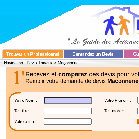
Navigation :
Devis Travaux
>
Maçonnerie
Recevez et
comparez
des devis pour vot
Remplir votre demande de devis
Maçonnerie
Votre Nom :
Votre Prénom :
Tel. fixe :
Tel. mobile :
Votre e-mail :