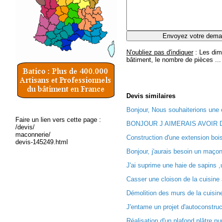
N'oubliez pas d'indiquer
: Les dim
bâtiment, le nombre de pièces ...
Devis
similaires
Bonjour, Nous souhaiterions une e
Faire un lien vers cette page :
BONJOUR J AIMERAIS AVOIR D
/devis/
maconnerie/
Construction d'une extension boi
devis-145249.html
Bonjour, j'aurais besoin un maçon
J'ai suprime une haie de sapins ,u
Casser une cloison de la cuisine 
Démolition des murs de la cuisine,
J'entame un projet d'autoconstruc
Réalisation d'un plafond plâtre pu