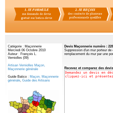
Catégorie : Maçonnerie
Devis Maçonnerie numéro : 22
Mercredi 06 Octobre 2010
Suppression d'un mur porteur de 
Auteur : François L.
remplacement du mur par une pou
Verniolles (09)
Artisan Verniolles Maçon,
Recevez et comparez des devi
Maçonnerie générale
Guide Batico :
Maçon, Maçonnerie
générale
,
Guide des Artisans