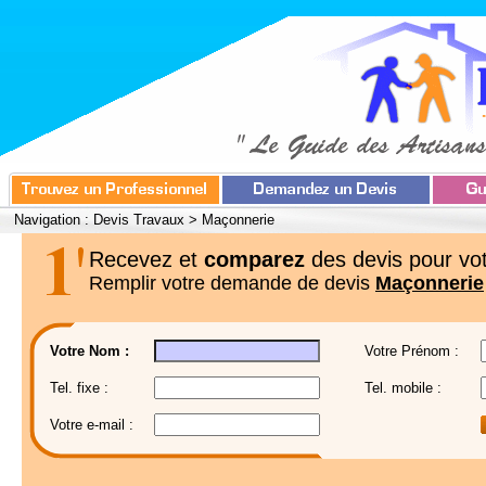
Navigation :
Devis Travaux
>
Maçonnerie
Recevez et
comparez
des devis pour vot
Remplir votre demande de devis
Maçonnerie
Votre Nom :
Votre Prénom :
Tel. fixe :
Tel. mobile :
Votre e-mail :