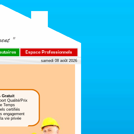
samedi 08 août 2026
 Gratuit
port Qualité/Prix
de Temps
ls certifiés
ns engagement
la vie privée