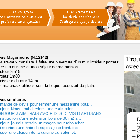
vis Maçonnerie (N.12142)
s travaux consiste à faire une ouverture d'un mur intérieur porteur
tre ma cuisine et mon séjour de ma maison.
uteur:2m15
rgeur:1m80
aisseur du mur:14cm
s matériaux utilisés sont la brique recouvert de plâtre.
vis
similaires
mande de devis pour fermer une mezzanine pour...
njour, Nous souhaiterions une estimation...
NJOUR J AIMERAIS AVOIR DES DEVIS D ARTISANS...
nstruction d'une extension bois de 30 m2 à...
njour, j'aurais besoin un maçon pour reboucher...
ai suprime une haie de sapins ,une trentaine...
sser une cloison de la cuisine au salon et...