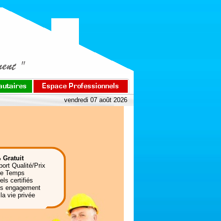
vendredi 07 août 2026
 Gratuit
port Qualité/Prix
de Temps
ls certifiés
ns engagement
la vie privée