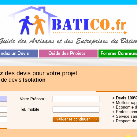
z
des devis pour votre projet
 de devis
Isolation
+ Devis 100%
Votre Prénom :
+ Meilleur rap
+ Economie 
Tel. mobile :
+ Professionne
+ Service sa
+ Respect de 