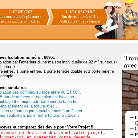
vis Isolation numéro : 88951
olation par l’extérieur d'une maison individuelle de 92 m² sur sous-
l enterré.
fenêtres, 1 porte entrée, 1 porte fenêtre double et 1 porte fenêtre
adruple.
evis
similaires
olation des combles surface entre 40 ET 50...
E sur deux faces et complément isolation...
ublage thermique par l'extérieur de la partie...
mplacement de la toiture avec...
ison de campagne habitable mais à améliorer...
us souhaitons isoler notre toiture. Surface...
ecevez et comparez des devis pour
Votre Projet
!!!