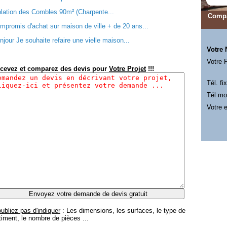
olation des Combles 90m² (Charpente...
Compa
mpromis d'achat sur maison de ville + de 20 ans...
njour Je souhaite refaire une vielle maison...
Votre
Votre 
cevez et comparez des devis pour
Votre Projet
!!!
Tél. fix
Tél mob
Votre e
oubliez pas d'indiquer
: Les dimensions, les surfaces, le type de
timent, le nombre de pièces ...