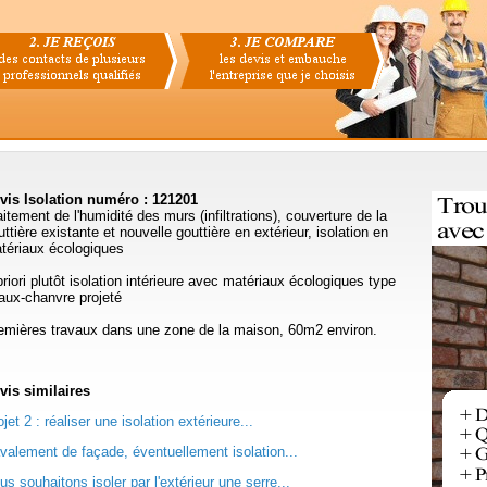
vis Isolation numéro : 121201
aitement de l'humidité des murs (infiltrations), couverture de la
uttière existante et nouvelle gouttière en extérieur, isolation en
tériaux écologiques
priori plutôt isolation intérieure avec matériaux écologiques type
aux-chanvre projeté
emières travaux dans une zone de la maison, 60m2 environ.
vis
similaires
jet 2 : réaliser une isolation extérieure...
valement de façade, éventuellement isolation...
us souhaitons isoler par l'extérieur une serre...