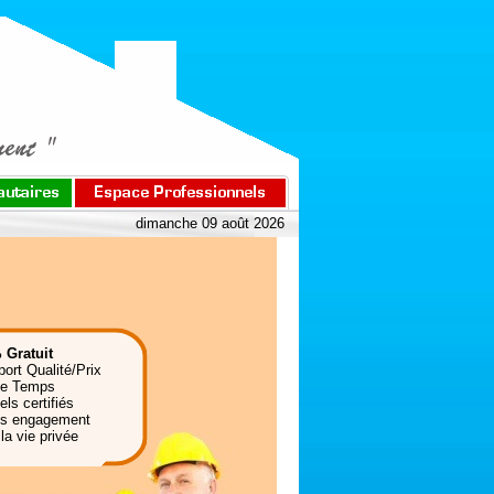
dimanche 09 août 2026
 Gratuit
port Qualité/Prix
de Temps
ls certifiés
ns engagement
la vie privée