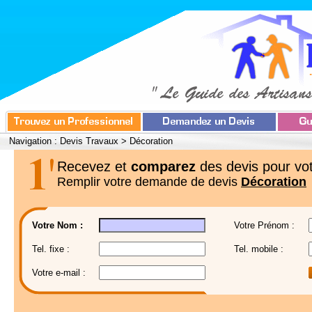
Navigation :
Devis Travaux
>
Décoration
Recevez et
comparez
des devis pour vot
Remplir votre demande de devis
Décoration
Votre Nom :
Votre Prénom :
Tel. fixe :
Tel. mobile :
Votre e-mail :