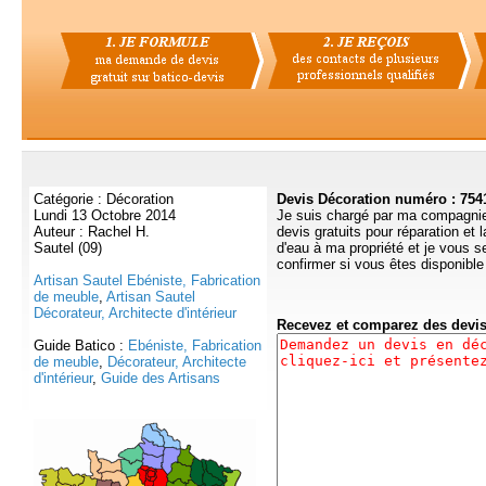
Catégorie : Décoration
Devis Décoration numéro : 754
Lundi 13 Octobre 2014
Je suis chargé par ma compagnie
Auteur : Rachel H.
devis gratuits pour réparation et 
Sautel (09)
d'eau à ma propriété et je vous s
confirmer si vous êtes disponibl
Artisan Sautel Ebéniste, Fabrication
de meuble
,
Artisan Sautel
Décorateur, Architecte d'intérieur
Recevez et comparez des devi
Guide Batico :
Ebéniste, Fabrication
de meuble
,
Décorateur, Architecte
d'intérieur
,
Guide des Artisans