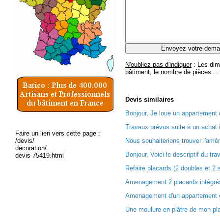
N'oubliez pas d'indiquer
: Les dim
bâtiment, le nombre de pièces ...
Devis
similaires
Bonjour, Je loue un appartement 
Travaux prévus suite à un achat i
Faire un lien vers cette page :
/devis/
Nous souhaiterions trouver l'amé
decoration/
Bonjour, Voici le descriptif du trav
devis-75419.html
Refaire placards (2 doubles et 2 s
Amenagement 2 placards intégrés
Amenagement d'un appartement e
Une moulure en plâtre de mon plaf