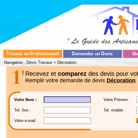
Navigation :
Devis Travaux
>
Décoration
Recevez et
comparez
des devis pour vot
Remplir votre demande de devis
Décoration
Votre Nom :
Votre Prénom :
Tel. fixe :
Tel. mobile :
Votre e-mail :