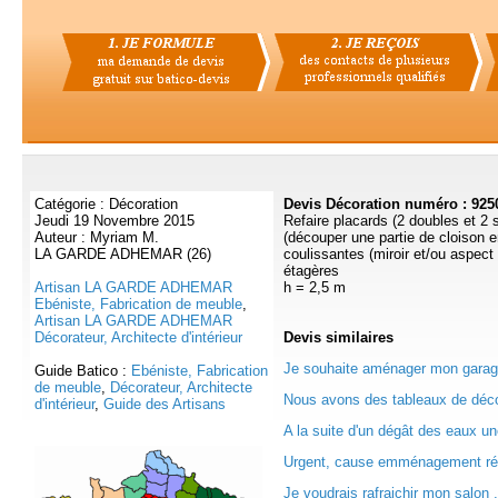
Catégorie : Décoration
Devis Décoration numéro : 925
Jeudi 19 Novembre 2015
Refaire placards (2 doubles et 2 
Auteur : Myriam M.
(découper une partie de cloison e
LA GARDE ADHEMAR (26)
coulissantes (miroir et/ou aspec
étagères
Artisan LA GARDE ADHEMAR
h = 2,5 m
Ebéniste, Fabrication de meuble
,
Artisan LA GARDE ADHEMAR
Décorateur, Architecte d'intérieur
Devis
similaires
Je souhaite aménager mon garage
Guide Batico :
Ebéniste, Fabrication
de meuble
,
Décorateur, Architecte
Nous avons des tableaux de décor
d'intérieur
,
Guide des Artisans
A la suite d'un dégât des eaux une
Urgent, cause emménagement réc
Je voudrais rafraichir mon salon , 