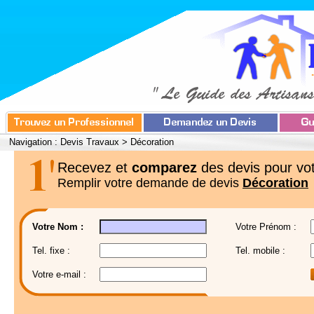
Navigation :
Devis Travaux
>
Décoration
Recevez et
comparez
des devis pour vot
Remplir votre demande de devis
Décoration
Votre Nom :
Votre Prénom :
Tel. fixe :
Tel. mobile :
Votre e-mail :