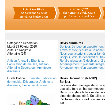
Catégorie : Décoration
Devis
similaires
Mardi 23 Février 2010
Bonjour, Je loue un appartement 
Auteur : Nadjim A.
Travaux prévus suite à un achat i
Alfortville (94)
Nous souhaiterions trouver l'amé
Bonjour, Voici le descriptif du trav
Artisan Alfortville Ebéniste,
Refaire placards (2 doubles et 2 s
Fabrication de meuble
,
Artisan
Amenagement 2 placards intégrés
Alfortville Décorateur, Architecte
Amenagement d'un appartement e
d'intérieur
Guide Batico :
Ebéniste, Fabrication
Devis Décoration (N.6942)
de meuble
,
Décorateur, Architecte
Bonjour,
d'intérieur
,
Guide des Artisans
Je viens d'emménager dans un app
souhaite faire un bar sur mesure.
Dans un style à la fois moderne e
diner de chaque côté. Sa taille, 
J'ai besoin de conseil pour en réal
bar.