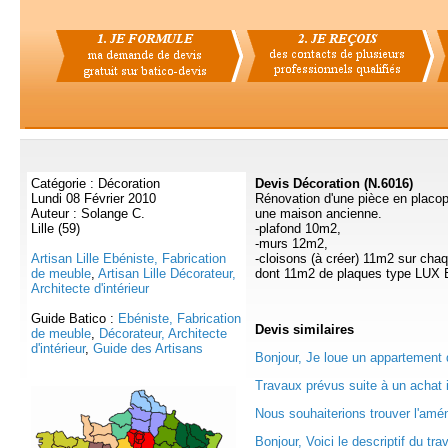
Catégorie : Décoration
Devis Décoration (N.6016)
Lundi 08 Février 2010
Rénovation d'une pièce en placop
Auteur : Solange C.
une maison ancienne.
Lille (59)
-plafond 10m2,
-murs 12m2,
Artisan Lille Ebéniste, Fabrication
-cloisons (à créer) 11m2 sur cha
de meuble
,
Artisan Lille Décorateur,
dont 11m2 de plaques type LU
Architecte d'intérieur
Guide Batico :
Ebéniste, Fabrication
Devis
similaires
de meuble
,
Décorateur, Architecte
d'intérieur
,
Guide des Artisans
Bonjour, Je loue un appartement 
Travaux prévus suite à un achat i
Nous souhaiterions trouver l'amé
Bonjour, Voici le descriptif du trav