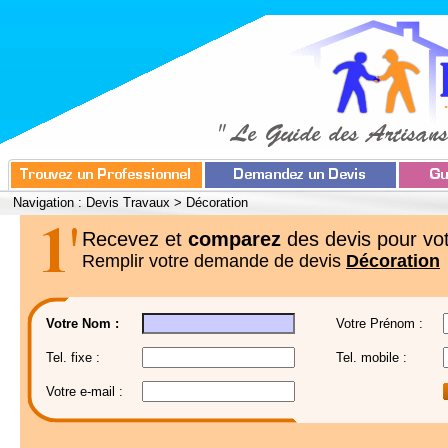
Navigation :
Devis Travaux
>
Décoration
Recevez et
comparez
des devis pour vot
Remplir votre demande de devis
Décoration
Votre Nom :
Votre Prénom :
Tel. fixe :
Tel. mobile :
Votre e-mail :