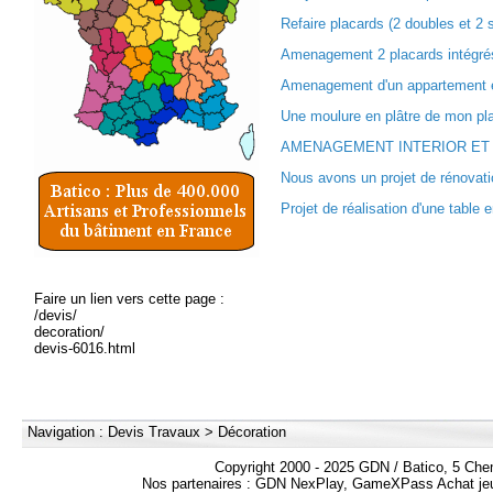
Refaire placards (2 doubles et 2 s
Amenagement 2 placards intégrés
Amenagement d'un appartement e
Une moulure en plâtre de mon plaf
AMENAGEMENT INTERIOR ET 
Nous avons un projet de rénovati
Projet de réalisation d'une table 
Faire un lien vers cette page :
/devis/
decoration/
devis-6016.html
Navigation :
Devis Travaux
>
Décoration
Copyright 2000 - 2025 GDN / Batico, 5 Che
Nos partenaires :
GDN NexPlay
,
GameXPass Achat jeu