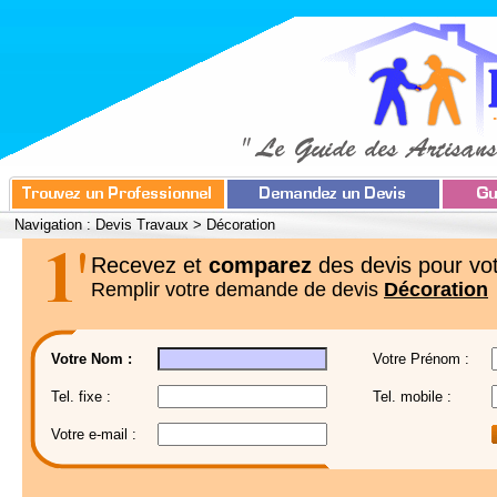
Navigation :
Devis Travaux
>
Décoration
Recevez et
comparez
des devis pour vot
Remplir votre demande de devis
Décoration
Votre Nom :
Votre Prénom :
Tel. fixe :
Tel. mobile :
Votre e-mail :