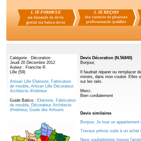
Catégorie : Décoration
Devis Décoration (N.56840)
Jeudi 20 Décembre 2012
Bonjour,
Auteur : Francine R.
Lille (59)
Il faudrait réparer ou remplacer 
miroirs, dans mon couloir. Elles 
Artisan Lille Ebéniste, Fabrication
sur les rails.
de meuble
,
Artisan Lille Décorateur,
Architecte d'intérieur
Merci.
Bien cordialement
Guide Batico :
Ebéniste, Fabrication
de meuble
,
Décorateur, Architecte
d'intérieur
,
Guide des Artisans
Devis
similaires
Bonjour, Je loue un appartement 
Travaux prévus suite à un achat i
Nous souhaiterions trouver l'amé