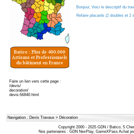
Bonjour, Voici le descriptif du trav
Refaire placards (2 doubles et 2 s
Faire un lien vers cette page :
/devis/
decoration/
devis-56840.html
Navigation :
Devis Travaux
>
Décoration
Copyright 2000 - 2025 GDN / Batico, 5 Che
Nos partenaires :
GDN NexPlay
,
GameXPass Achat jeu