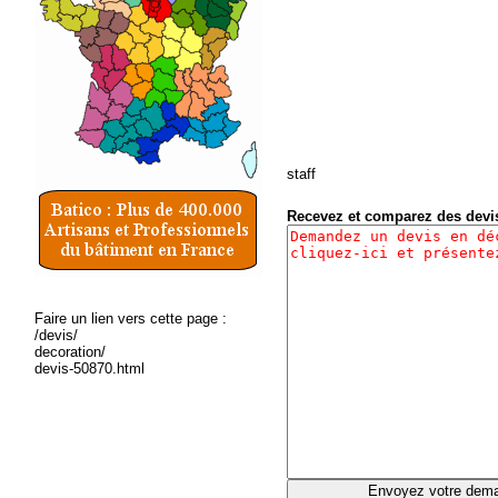
staff
Recevez et comparez des dev
Faire un lien vers cette page :
/devis/
decoration/
devis-50870.html