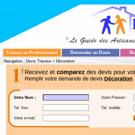
Navigation :
Devis Travaux
>
Décoration
Recevez et
comparez
des devis pour vot
Remplir votre demande de devis
Décoration
Votre Nom :
Votre Prénom :
Tel. fixe :
Tel. mobile :
Votre e-mail :