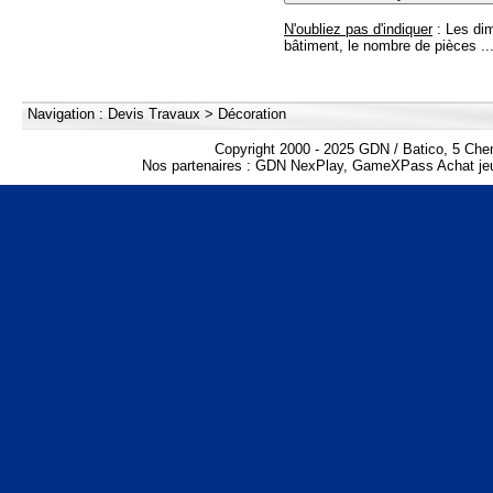
N'oubliez pas d'indiquer
: Les dim
bâtiment, le nombre de pièces ..
Navigation :
Devis Travaux
>
Décoration
Copyright 2000 - 2025 GDN / Batico, 5 Che
Nos partenaires :
GDN NexPlay
,
GameXPass Achat jeu