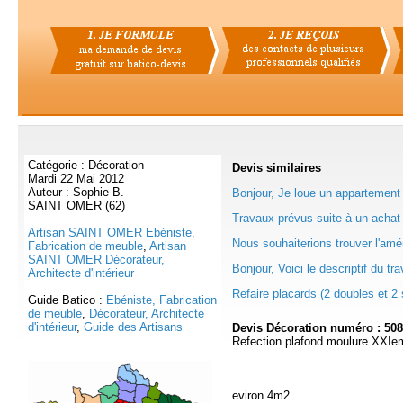
Catégorie : Décoration
Devis
similaires
Mardi 22 Mai 2012
Auteur : Sophie B.
Bonjour, Je loue un appartement 
SAINT OMER (62)
Travaux prévus suite à un achat 
Artisan SAINT OMER Ebéniste,
Nous souhaiterions trouver l'amé
Fabrication de meuble
,
Artisan
SAINT OMER Décorateur,
Bonjour, Voici le descriptif du trav
Architecte d'intérieur
Refaire placards (2 doubles et 2 
Guide Batico :
Ebéniste, Fabrication
de meuble
,
Décorateur, Architecte
d'intérieur
,
Guide des Artisans
Devis Décoration numéro : 50
Refection plafond moulure XXIem
eviron 4m2