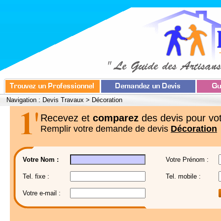
Navigation :
Devis Travaux
>
Décoration
Recevez et
comparez
des devis pour vot
Remplir votre demande de devis
Décoration
Votre Nom :
Votre Prénom :
Tel. fixe :
Tel. mobile :
Votre e-mail :