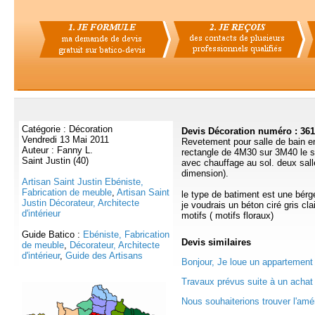
Catégorie : Décoration
Devis Décoration numéro : 36
Vendredi 13 Mai 2011
Revetement pour salle de bain e
Auteur : Fanny L.
rectangle de 4M30 sur 3M40 le s
Saint Justin (40)
avec chauffage au sol. deux sal
dimension).
Artisan Saint Justin Ebéniste,
Fabrication de meuble
,
Artisan Saint
le type de batiment est une bérg
Justin Décorateur, Architecte
je voudrais un béton ciré gris cla
d'intérieur
motifs ( motifs floraux)
Guide Batico :
Ebéniste, Fabrication
Devis
similaires
de meuble
,
Décorateur, Architecte
d'intérieur
,
Guide des Artisans
Bonjour, Je loue un appartement 
Travaux prévus suite à un achat 
Nous souhaiterions trouver l'amé