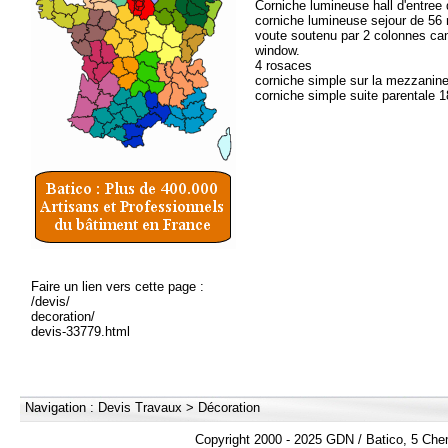
Corniche lumineuse hall d'entree
corniche lumineuse sejour de 56
voute soutenu par 2 colonnes ca
window.
4 rosaces
corniche simple sur la mezzanin
corniche simple suite parentale 
Faire un lien vers cette page :
/devis/
decoration/
devis-33779.html
Navigation :
Devis Travaux
>
Décoration
Copyright 2000 - 2025 GDN / Batico, 5 Che