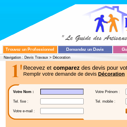
Navigation :
Devis Travaux
>
Décoration
Recevez et
comparez
des devis pour vot
Remplir votre demande de devis
Décoration
Votre Nom :
Votre Prénom :
Tel. fixe :
Tel. mobile :
Votre e-mail :