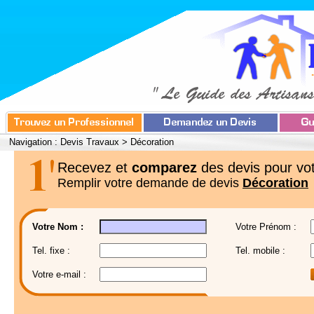
Navigation :
Devis Travaux
>
Décoration
Recevez et
comparez
des devis pour vot
Remplir votre demande de devis
Décoration
Votre Nom :
Votre Prénom :
Tel. fixe :
Tel. mobile :
Votre e-mail :