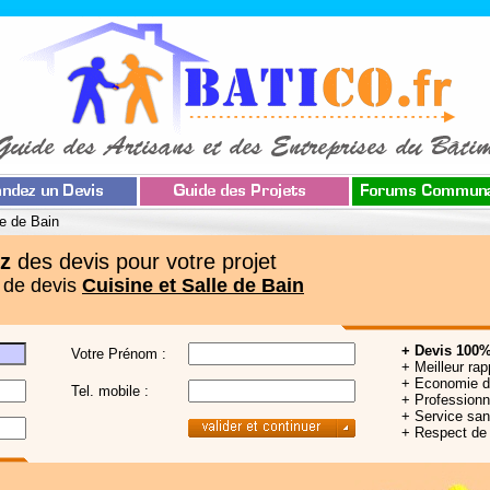
le de Bain
z
des devis pour votre projet
 de devis
Cuisine et Salle de Bain
+ Devis 100%
Votre Prénom :
+ Meilleur rap
+ Economie 
Tel. mobile :
+ Professionne
+ Service sa
+ Respect de 