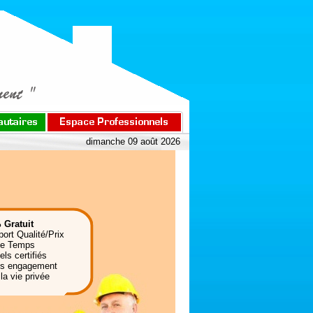
dimanche 09 août 2026
 Gratuit
port Qualité/Prix
de Temps
ls certifiés
ns engagement
la vie privée