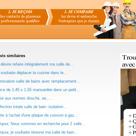
vis
similaires
 désire refaire intégralement ma salle de...
 souhaite déplacer la cuisine dans le...
novation salle de bains avec remplacement...
èce de 1,45 x 1,55 mansardée dans un petit...
se aux normes douche, wc,...
fection totale salle de bain :isolation...
ite à l'achat d'une plaque de cuisson à gaz...
njour, Nous sommes en recherche pour 2 salle...
njour, je souhaite rénover ma salle de bain...