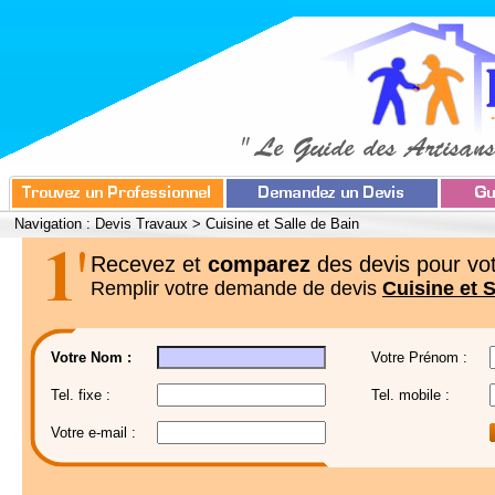
Navigation :
Devis Travaux
>
Cuisine et Salle de Bain
Recevez et
comparez
des devis pour vot
Remplir votre demande de devis
Cuisine et S
Votre Nom :
Votre Prénom :
Tel. fixe :
Tel. mobile :
Votre e-mail :