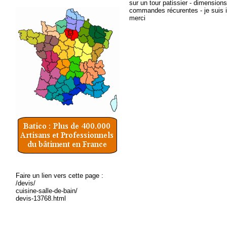
sur un tour patissier - dimensio
commandes récurentes - je suis in
merci
Faire un lien vers cette page :
/devis/
cuisine-salle-de-bain/
devis-13768.html