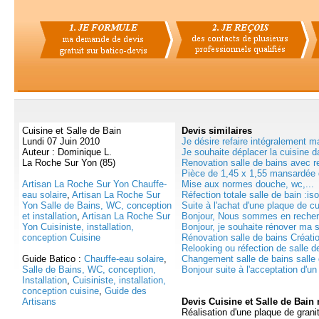
Cuisine et Salle de Bain
Devis
similaires
Lundi 07 Juin 2010
Je désire refaire intégralement ma
Auteur : Dominique L.
Je souhaite déplacer la cuisine da
La Roche Sur Yon (85)
Renovation salle de bains avec 
Pièce de 1,45 x 1,55 mansardée d
Artisan La Roche Sur Yon Chauffe-
Mise aux normes douche, wc,...
eau solaire
,
Artisan La Roche Sur
Réfection totale salle de bain :iso
Yon Salle de Bains, WC, conception
Suite à l'achat d'une plaque de c
et installation
,
Artisan La Roche Sur
Bonjour, Nous sommes en recherc
Yon Cuisiniste, installation,
Bonjour, je souhaite rénover ma sa
conception Cuisine
Rénovation salle de bains Créatio
Relooking ou réfection de salle de
Guide Batico :
Chauffe-eau solaire
,
Changement salle de bains salle 
Salle de Bains, WC, conception,
Bonjour suite à l'acceptation d'un 
Installation
,
Cuisiniste, installation,
conception cuisine
,
Guide des
Artisans
Devis Cuisine et Salle de Bain
Réalisation d'une plaque de granit