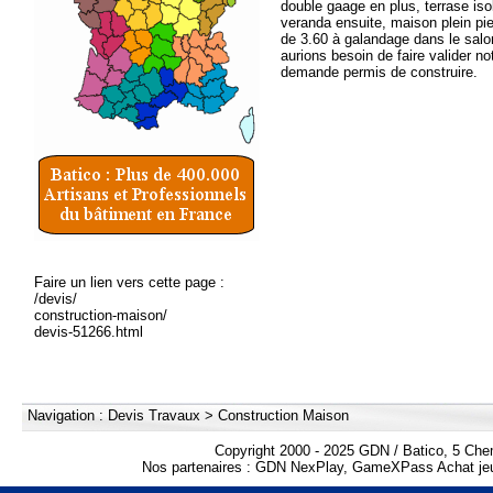
double gaage en plus, terrase is
veranda ensuite, maison plein pie
de 3.60 à galandage dans le salo
aurions besoin de faire valider no
demande permis de construire.
Faire un lien vers cette page :
/devis/
construction-maison/
devis-51266.html
Navigation :
Devis Travaux
>
Construction Maison
Copyright 2000 - 2025 GDN / Batico, 5 Che
Nos partenaires :
GDN NexPlay
,
GameXPass Achat jeu