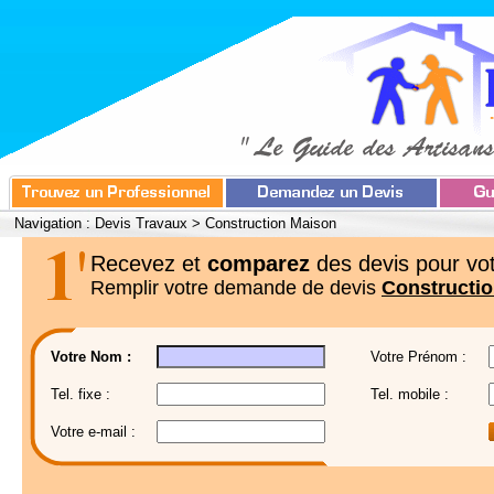
Navigation :
Devis Travaux
>
Construction Maison
Recevez et
comparez
des devis pour vot
Remplir votre demande de devis
Constructi
Votre Nom :
Votre Prénom :
Tel. fixe :
Tel. mobile :
Votre e-mail :