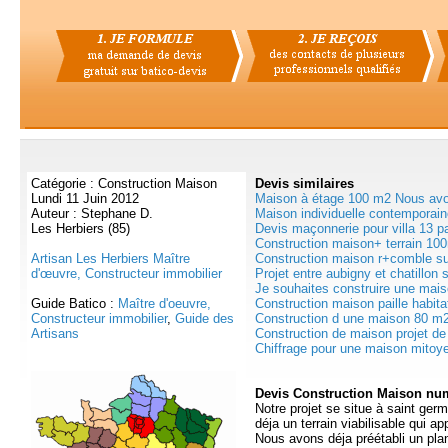
Catégorie : Construction Maison
Devis
similaires
Lundi 11 Juin 2012
Maison à étage 100 m2 Nous avon
Auteur : Stephane D.
Maison individuelle contemporain
Les Herbiers (85)
Devis maçonnerie pour villa 13 pa
Construction maison+ terrain 10
Artisan Les Herbiers Maître
Construction maison r+comble sur
d'œuvre, Constructeur immobilier
Projet entre aubigny et chatillon s
Je souhaites construire une maiso
Guide Batico :
Maître d'oeuvre,
Construction maison paille habitat
Constructeur immobilier
,
Guide des
Construction d une maison 80 m2
Artisans
Construction de maison projet de 
Chiffrage pour une maison mitoy
Devis Construction Maison num
Notre projet se situe à saint ge
déja un terrain viabilisable qui ap
Nous avons déja préétabli un pl