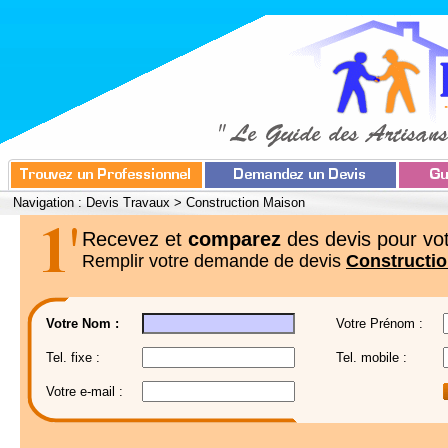
Navigation :
Devis Travaux
>
Construction Maison
Recevez et
comparez
des devis pour vot
Remplir votre demande de devis
Constructi
Votre Nom :
Votre Prénom :
Tel. fixe :
Tel. mobile :
Votre e-mail :