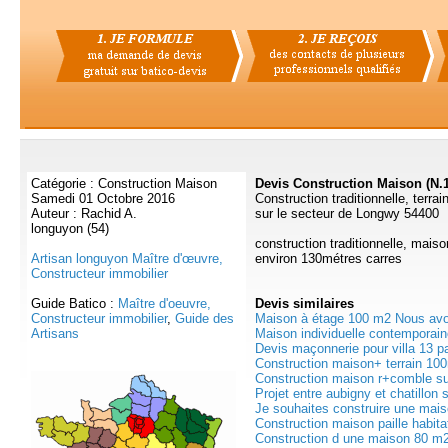
Catégorie : Construction Maison
Devis Construction Maison (N.
Samedi 01 Octobre 2016
Construction traditionnelle, terra
Auteur : Rachid A.
sur le secteur de Longwy 54400
longuyon (54)
construction traditionnelle, maiso
Artisan longuyon Maître d'œuvre,
environ 130métres carres
Constructeur immobilier
Guide Batico :
Maître d'oeuvre,
Devis
similaires
Constructeur immobilier
,
Guide des
Maison à étage 100 m2 Nous avon
Artisans
Maison individuelle contemporain
Devis maçonnerie pour villa 13 pa
Construction maison+ terrain 10
Construction maison r+comble sur
Projet entre aubigny et chatillon s
Je souhaites construire une maiso
Construction maison paille habitat
Construction d une maison 80 m2