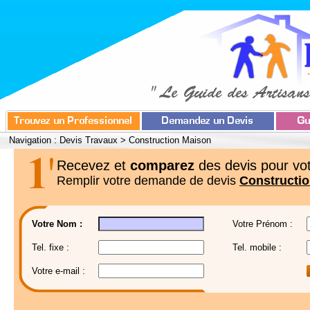
Navigation :
Devis Travaux
>
Construction Maison
Recevez et
comparez
des devis pour vot
Remplir votre demande de devis
Constructi
Votre Nom :
Votre Prénom :
Tel. fixe :
Tel. mobile :
Votre e-mail :