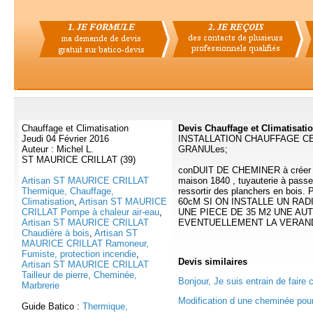
Chauffage et Climatisation
Devis Chauffage et Climatisatio
Jeudi 04 Février 2016
INSTALLATION CHAUFFAGE C
Auteur : Michel L.
GRANULes;
ST MAURICE CRILLAT (39)
conDUIT DE CHEMINER à créer et 
Artisan ST MAURICE CRILLAT
maison 1840 , tuyauterie à passer
Thermique, Chauffage,
ressortir des planchers en bois. 
Climatisation
,
Artisan ST MAURICE
60cM SI ON INSTALLE UN RA
CRILLAT Pompe à chaleur air-eau
,
UNE PIECE DE 35 M2 UNE AUT
Artisan ST MAURICE CRILLAT
EVENTUELLEMENT LA VERAND
Chaudière à bois
,
Artisan ST
MAURICE CRILLAT Ramoneur,
Fumiste, protection incendie
,
Devis
similaires
Artisan ST MAURICE CRILLAT
Tailleur de pierre, Cheminée,
Bonjour, Je suis entrain de faire 
Marbrerie
Modification d une cheminée pour 
Guide Batico :
Thermique,