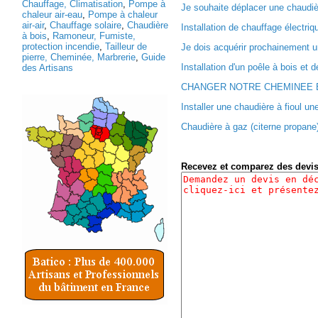
Chauffage, Climatisation
,
Pompe à
Je souhaite déplacer une chaudiè
chaleur air-eau
,
Pompe à chaleur
air-air
,
Chauffage solaire
,
Chaudière
Installation de chauffage électriqu
à bois
,
Ramoneur, Fumiste,
protection incendie
,
Tailleur de
Je dois acquérir prochainement 
pierre, Cheminée, Marbrerie
,
Guide
Installation d'un poêle à bois et d
des Artisans
CHANGER NOTRE CHEMINEE EX
Installer une chaudière à fioul une
Chaudière à gaz (citerne propane)
Recevez et comparez des devi