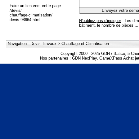
Faire un lien vers cette page :
/devis/
chauffage-climatisation/
devis-98664.html
N'oubliez pas d'indiquer
: Les dim
bâtiment, le nombre de pièces ...
Navigation :
Devis Travaux
>
Chauffage et Climatisation
Copyright 2000 - 2025 GDN / Batico, 5 Che
Nos partenaires :
GDN NexPlay
,
GameXPass Achat jeu