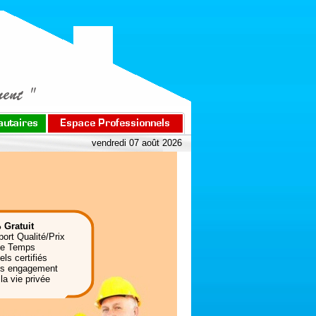
vendredi 07 août 2026
 Gratuit
port Qualité/Prix
de Temps
ls certifiés
ns engagement
la vie privée