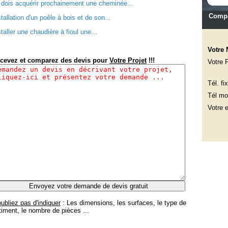
 dois acquérir prochainement une cheminée...
Compa
stallation d'un poêle à bois et de son...
staller une chaudière à fioul une...
Votre
cevez et comparez des devis pour
Votre Projet
!!!
Votre 
Tél. fix
Tél mob
Votre e
oubliez pas d'indiquer
: Les dimensions, les surfaces, le type de
timent, le nombre de pièces ...