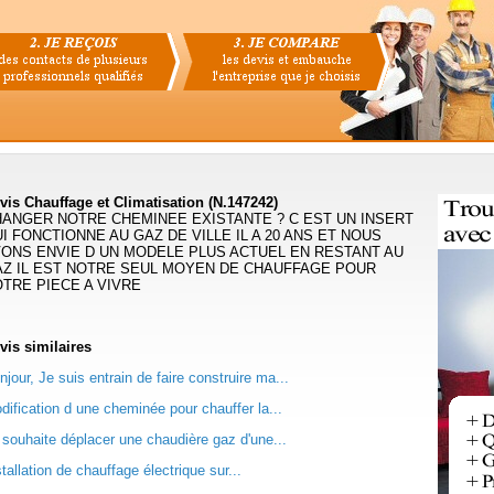
vis Chauffage et Climatisation (N.147242)
ANGER NOTRE CHEMINEE EXISTANTE ? C EST UN INSERT
I FONCTIONNE AU GAZ DE VILLE IL A 20 ANS ET NOUS
ONS ENVIE D UN MODELE PLUS ACTUEL EN RESTANT AU
Z IL EST NOTRE SEUL MOYEN DE CHAUFFAGE POUR
TRE PIECE A VIVRE
vis
similaires
njour, Je suis entrain de faire construire ma...
dification d une cheminée pour chauffer la...
 souhaite déplacer une chaudière gaz d'une...
stallation de chauffage électrique sur...