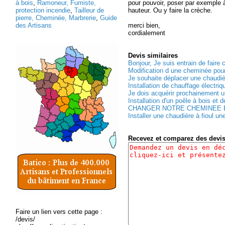
à bois
,
Ramoneur, Fumiste,
pour pouvoir, poser par exemple 
protection incendie
,
Tailleur de
hauteur. Ou y faire la crèche.
pierre, Cheminée, Marbrerie
,
Guide
des Artisans
merci bien,
cordialement
Devis
similaires
Bonjour, Je suis entrain de faire 
Modification d une cheminée pour 
Je souhaite déplacer une chaudiè
Installation de chauffage électriqu
Je dois acquérir prochainement 
Installation d'un poêle à bois et d
CHANGER NOTRE CHEMINEE EX
Installer une chaudière à fioul une
Recevez et comparez des devi
Faire un lien vers cette page :
/devis/