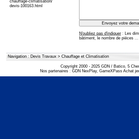
chauffage-climatisation/
devis-100163.html
N'oubliez pas d'indiquer
: Les dim
bâtiment, le nombre de pièces ...
Navigation :
Devis Travaux
>
Chauffage et Climatisation
Copyright 2000 - 2025 GDN / Batico, 5 Che
Nos partenaires :
GDN NexPlay
,
GameXPass Achat jeu