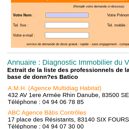
(Remplir votre demande ci-dessous)
Votre Nom
:
Votre Prénom
Tel. fixe :
Tel. mobile :
Votre e-mail :
service de demande de devis gratuit - rapide - sans engagement - compar
Annuaire : Diagnostic Immobilier du V
Extrait de la liste des professionnels de 
base de donn?es Batico
A.M.H. (Agence Multidiag Habitat)
432 AV 1ere Armée Rhin Danube, 83500 S
Téléphone : 04 94 06 78 85
ABC Agence Bâtis Contrôles
17 place des Résistants, 83140 SIX FOUR
Téléphone : 04 94 07 30 00