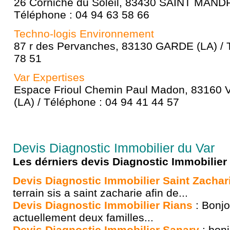
26 Corniche du Soleil, 83430 SAINT MAN
Téléphone : 04 94 63 58 66
Techno-logis Environnement
87 r des Pervanches, 83130 GARDE (LA) / 
78 51
Var Expertises
Espace Frioul Chemin Paul Madon, 83160
(LA) / Téléphone : 04 94 41 44 57
Devis Diagnostic Immobilier du Var
Les dérniers devis Diagnostic Immobilier
Devis Diagnostic Immobilier Saint Zachar
terrain sis a saint zacharie afin de...
Devis Diagnostic Immobilier Rians
: Bonj
actuellement deux familles...
Devis Diagnostic Immobilier Sanary
: bonj