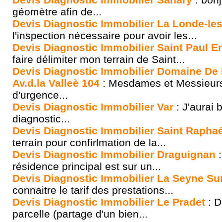
géomètre afin de...
Devis Diagnostic Immobilier La Londe-le
l'inspection nécessaire pour avoir les...
Devis Diagnostic Immobilier Saint Paul E
faire délimiter mon terrain de Saint...
Devis Diagnostic Immobilier Domaine De
Av.d.la Valleè 104
: Mesdames et Messieurs,
d'urgence...
Devis Diagnostic Immobilier Var
: J'aurai 
diagnostic...
Devis Diagnostic Immobilier Saint Raphaé
terrain pour confirlmation de la...
Devis Diagnostic Immobilier Draguignan
:
résidence principal est sur un...
Devis Diagnostic Immobilier La Seyne Su
connaitre le tarif des prestations...
Devis Diagnostic Immobilier Le Pradet
: D
parcelle (partage d'un bien...