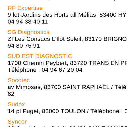
RF Expertise
9 lot Jardins des Horts all Mélias, 83400 
04 94 38 40 11
SG Diagnostics
ZI Les Consacs L'Ilot Soleil, 83170 BRIGN
94 80 75 91
SUD EST DIAGNOSTIC
1700 Chemin Peybert, 83720 TRANS EN 
Téléphone : 04 94 67 20 04
Socotec
av Mimosas, 83700 SAINT RAPHAËL / Télép
62
Sudex
14 pl Puget, 83000 TOULON / Téléphone : 
Syncor