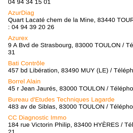
04 94 34 15 01
AzurDiag
Quart Lacaté chem de la Mine, 83440 TO
: 04 94 39 20 26
Azurex
9 A Bvd de Strasbourg, 83000 TOULON / Té
31
Bati Contrôle
457 bd Libération, 83490 MUY (LE) / Téléph
Borrel Alain
45 r Jean Jaurés, 83000 TOULON / Télépho
Bureau d'Etudes Techniques Lagarde
483 av de Siblas, 83000 TOULON / Télépho
CC Diagnostic Immo
184 rue Victorin Philip, 83400 HYÈRES / Té
21