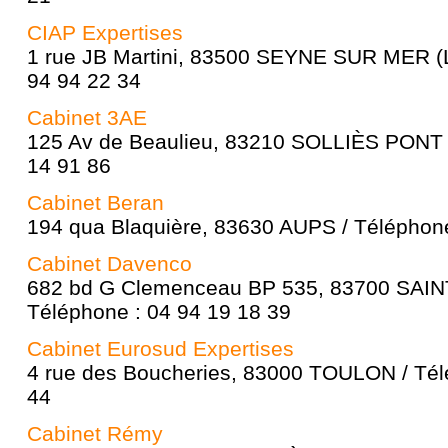
CIAP Expertises
1 rue JB Martini, 83500 SEYNE SUR MER (L
94 94 22 34
Cabinet 3AE
125 Av de Beaulieu, 83210 SOLLIÈS PONT /
14 91 86
Cabinet Beran
194 qua Blaquière, 83630 AUPS / Téléphone
Cabinet Davenco
682 bd G Clemenceau BP 535, 83700 SAI
Téléphone : 04 94 19 18 39
Cabinet Eurosud Expertises
4 rue des Boucheries, 83000 TOULON / Tél
44
Cabinet Rémy