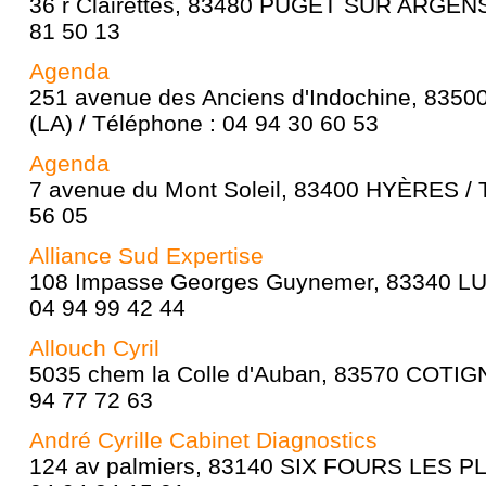
36 r Clairettes, 83480 PUGET SUR ARGENS 
81 50 13
Agenda
251 avenue des Anciens d'Indochine, 83
(LA) / Téléphone : 04 94 30 60 53
Agenda
7 avenue du Mont Soleil, 83400 HYÈRES / 
56 05
Alliance Sud Expertise
108 Impasse Georges Guynemer, 83340 LUC
04 94 99 42 44
Allouch Cyril
5035 chem la Colle d'Auban, 83570 COTIGN
94 77 72 63
André Cyrille Cabinet Diagnostics
124 av palmiers, 83140 SIX FOURS LES PL