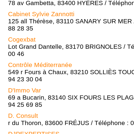
78 av Gambetta, 83400 HYÈRES / Téléphone
Cabinet Sylvie Zannotti
125 all Thérèse, 83110 SANARY SUR MER /
88 28 35
Cogexbat
Lot Grand Dantelle, 83170 BRIGNOLES / Té
00 46
Contrôle Méditerranée
549 r Fours à Chaux, 83210 SOLLIÈS TOUC
94 23 30 04
D'Immo Var
69 a Bucarin, 83140 SIX FOURS LES PLAGE
94 25 69 85
D. Consult
r du Thoron, 83600 FRÉJUS / Téléphone : 0
DJPEXPERTISES