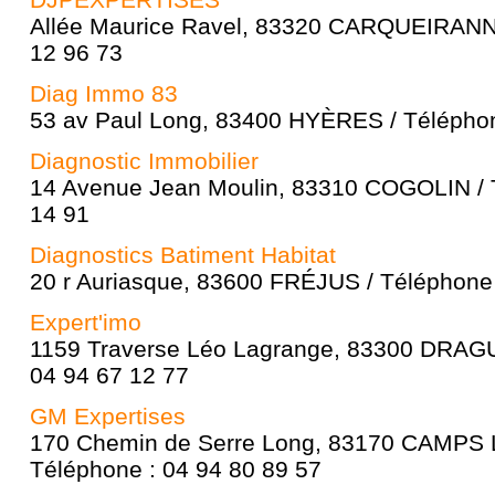
Allée Maurice Ravel, 83320 CARQUEIRANNE
12 96 73
Diag Immo 83
53 av Paul Long, 83400 HYÈRES / Téléphon
Diagnostic Immobilier
14 Avenue Jean Moulin, 83310 COGOLIN / 
14 91
Diagnostics Batiment Habitat
20 r Auriasque, 83600 FRÉJUS / Téléphone 
Expert'imo
1159 Traverse Léo Lagrange, 83300 DRAGU
04 94 67 12 77
GM Expertises
170 Chemin de Serre Long, 83170 CAMPS
Téléphone : 04 94 80 89 57