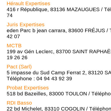
Hérault Expertises
416 r République, 83136 MAZAUGUES / Tél
74
Juris Expertises
eden Parc b jean carrara, 83600 FRÉJUS / 
42 07
MCTB
199 av Gén Leclerc, 83700 SAINT RAPHAËL
19 26 26
Pact (Sarl)
5 impasse du Sud Camp Ferrat 2, 83120 
Téléphone : 04 94 43 92 39
Probat Expertises
518 bd Bazeilles, 83000 TOULON / Télépho
RDI Basso
22 bd Michelet, 83310 COGOLIN / Téléphon