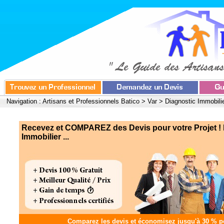
Navigation :
Artisans et Professionnels Batico
>
Var
>
Diagnostic Immobili
Recevez et COMPAREZ des Devis pour votre Projet ! 
Immobilier ...
Comparez les devis et
économisez jusqu'à 30 %
po