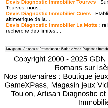
Devis Diagnostic Immobilier Tourves
: Sur
Tourves, nous...
Devis Diagnostic Immobilier Cuers
: Etabl
altimetrique de la...
Devis Diagnostic Immobilier La Motte
: re
recherche des limites,...
Navigation :
Artisans et Professionnels Batico
>
Var
>
Diagnostic Immobi
Copyright 2000 - 2025 GDN 
Romans sur Isèr
Nos partenaires :
Boutique je
GameXPass
,
Magasin jeux Vi
Toulon
,
Artisan Diagnostic e
Immobili