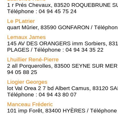
1 r Prés Chevaux, 83520 ROQUEBRUNE S
Téléphone : 04 94 45 75 24
Le PLatrier
quart Mûrier, 83590 GONFARON / Téléphone
Lemaux James
145 AV DES ORANGERS imm Sorbiers, 83
PLAGES / Téléphone : 04 94 34 35 22
Lhuillier René-Pierre
2 all Porquerolles, 83500 SEYNE SUR MER 
94 05 88 25
Liogier Georges
lot Val Orea 2 7 bd Albert Camus, 83120 
Téléphone : 04 94 43 80 07
Manceau Fréderic
101 imp Forêt, 83400 HYÈRES / Téléphone 