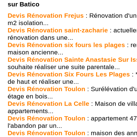
sur Batico
Devis Rénovation Frejus
: Rénovation d'u
m2 isolation...
Devis Rénovation saint-zacharie
: actuell
rénovation dans une...
Devis Rénovation six fours les plages
: r
maison ancienne...
Devis Rénovation Sainte Anastasie Sur Is
souhaite réaliser une suite parentale...
Devis Rénovation Six Fours Les Plages
: 
de haut et réaliser une...
Devis Rénovation Toulon
: Surélévation d
étage en bois...
Devis Rénovation La Celle
: Maison de vill
appartements...
Devis Rénovation Toulon
: appartement 47 
l'abandon par un...
Devis Rénovation Toulon
: maison des ann