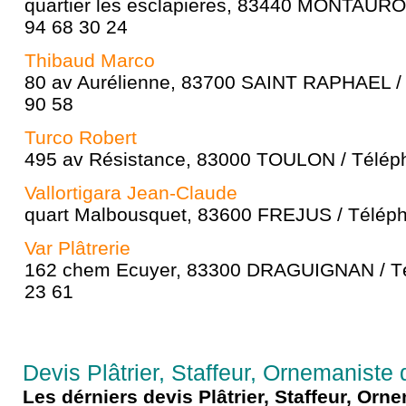
quartier les esclapieres, 83440 MONTAURO
94 68 30 24
Thibaud Marco
80 av Aurélienne, 83700 SAINT RAPHAEL / 
90 58
Turco Robert
495 av Résistance, 83000 TOULON / Téléph
Vallortigara Jean-Claude
quart Malbousquet, 83600 FREJUS / Téléph
Var Plâtrerie
162 chem Ecuyer, 83300 DRAGUIGNAN / Té
23 61
Devis Plâtrier, Staffeur, Ornemaniste 
Les dérniers devis Plâtrier, Staffeur, Or