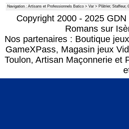
Navigation :
Artisans et Professionnels Batico
>
Var
>
Plâtrier, Staffeur
Copyright 2000 - 2025 GDN 
Romans sur Isèr
Nos partenaires :
Boutique je
GameXPass
,
Magasin jeux Vi
Toulon
,
Artisan Maçonnerie et P
e