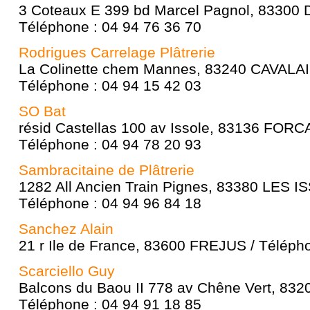
3 Coteaux E 399 bd Marcel Pagnol, 8330
Téléphone : 04 94 76 36 70
Rodrigues Carrelage Plâtrerie
La Colinette chem Mannes, 83240 CAVALA
Téléphone : 04 94 15 42 03
SO Bat
résid Castellas 100 av Issole, 83136 FOR
Téléphone : 04 94 78 20 93
Sambracitaine de Plâtrerie
1282 All Ancien Train Pignes, 83380 LES 
Téléphone : 04 94 96 84 18
Sanchez Alain
21 r Ile de France, 83600 FREJUS / Télépho
Scarciello Guy
Balcons du Baou II 778 av Chêne Vert, 83
Téléphone : 04 94 91 18 85