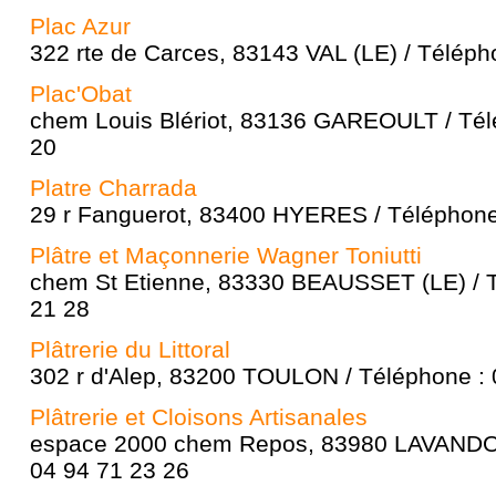
Plac Azur
322 rte de Carces, 83143 VAL (LE) / Téléph
Plac'Obat
chem Louis Blériot, 83136 GAREOULT / Tél
20
Platre Charrada
29 r Fanguerot, 83400 HYERES / Téléphone
Plâtre et Maçonnerie Wagner Toniutti
chem St Etienne, 83330 BEAUSSET (LE) / T
21 28
Plâtrerie du Littoral
302 r d'Alep, 83200 TOULON / Téléphone : 
Plâtrerie et Cloisons Artisanales
espace 2000 chem Repos, 83980 LAVANDOU
04 94 71 23 26