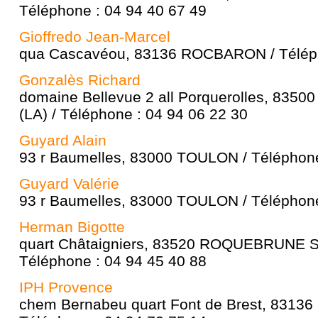
Téléphone : 04 94 40 67 49
Gioffredo Jean-Marcel
qua Cascavéou, 83136 ROCBARON / Téléph
Gonzalès Richard
domaine Bellevue 2 all Porquerolles, 83
(LA) / Téléphone : 04 94 06 22 30
Guyard Alain
93 r Baumelles, 83000 TOULON / Téléphone
Guyard Valérie
93 r Baumelles, 83000 TOULON / Téléphone
Herman Bigotte
quart Châtaigniers, 83520 ROQUEBRUNE
Téléphone : 04 94 45 40 88
IPH Provence
chem Bernabeu quart Font de Brest, 8313