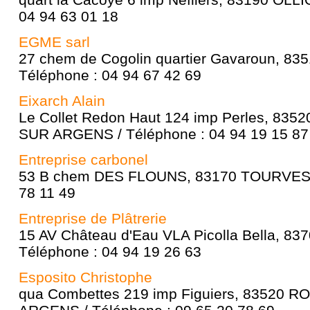
04 94 63 01 18
EGME sarl
27 chem de Cogolin quartier Gavaroun, 8
Téléphone : 04 94 67 42 69
Eixarch Alain
Le Collet Redon Haut 124 imp Perles, 8
SUR ARGENS / Téléphone : 04 94 19 15 87
Entreprise carbonel
53 B chem DES FLOUNS, 83170 TOURVES /
78 11 49
Entreprise de Plâtrerie
15 AV Château d'Eau VLA Picolla Bella, 8
Téléphone : 04 94 19 26 63
Esposito Christophe
qua Combettes 219 imp Figuiers, 83520