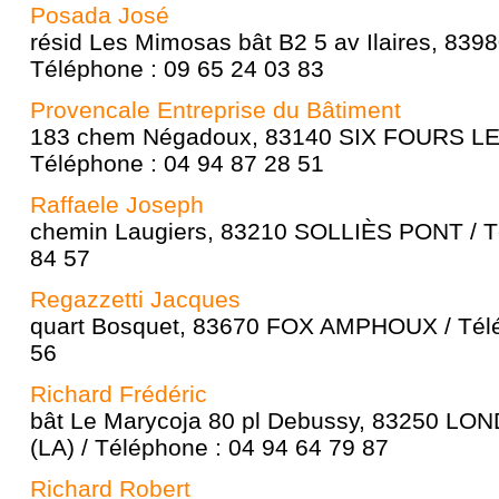
Posada José
résid Les Mimosas bât B2 5 av Ilaires, 83
Téléphone : 09 65 24 03 83
Provencale Entreprise du Bâtiment
183 chem Négadoux, 83140 SIX FOURS L
Téléphone : 04 94 87 28 51
Raffaele Joseph
chemin Laugiers, 83210 SOLLIÈS PONT / T
84 57
Regazzetti Jacques
quart Bosquet, 83670 FOX AMPHOUX / Télé
56
Richard Frédéric
bât Le Marycoja 80 pl Debussy, 83250 L
(LA) / Téléphone : 04 94 64 79 87
Richard Robert