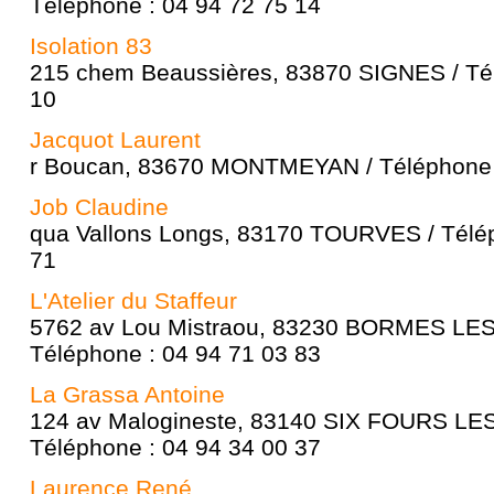
Téléphone : 04 94 72 75 14
Isolation 83
215 chem Beaussières, 83870 SIGNES / Tél
10
Jacquot Laurent
r Boucan, 83670 MONTMEYAN / Téléphone :
Job Claudine
qua Vallons Longs, 83170 TOURVES / Télép
71
L'Atelier du Staffeur
5762 av Lou Mistraou, 83230 BORMES LE
Téléphone : 04 94 71 03 83
La Grassa Antoine
124 av Malogineste, 83140 SIX FOURS LE
Téléphone : 04 94 34 00 37
Laurence René