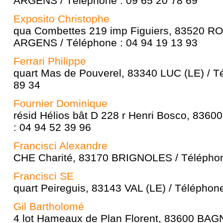
ARGENS / Téléphone : 09 65 20 78 69
Exposito Christophe
qua Combettes 219 imp Figuiers, 83520
ARGENS / Téléphone : 04 94 19 13 93
Ferrari Philippe
quart Mas de Pouverel, 83340 LUC (LE) / T
89 34
Fournier Dominique
résid Hélios bât D 228 r Henri Bosco, 836
: 04 94 52 39 96
Francisci Alexandre
CHE Charité, 83170 BRIGNOLES / Téléphon
Francisci SE
quart Peireguis, 83143 VAL (LE) / Téléphon
Gil Bartholomé
4 lot Hameaux de Plan Florent, 83600 B