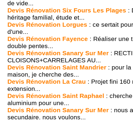
de vide...
Devis Rénovation Six Fours Les Plages
: 
héritage familial, étude et...
Devis Rénovation Lorgues
: ce sertait po
d'une...
Devis Rénovation Fayence
: Réaliser une 
double pentes...
Devis Rénovation Sanary Sur Mer
: RECT
CLOISONS+CARRELAGES AU...
Devis Rénovation Saint Mandrier
: pour la
maison, je cherche des...
Devis Rénovation La Crau
: Projet fini 160
extension...
Devis Rénovation Saint Raphael
: cherche
aluminium pour une...
Devis Rénovation Sanary Sur Mer
: nous 
secundaire. nous voulons...