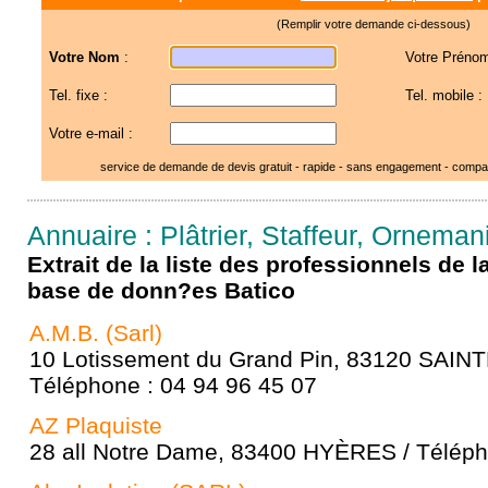
(Remplir votre demande ci-dessous)
Votre Nom
:
Votre Prénom
Tel. fixe :
Tel. mobile :
Votre e-mail :
service de demande de devis gratuit - rapide - sans engagement - compar
Annuaire : Plâtrier, Staffeur, Orneman
Extrait de la liste des professionnels de 
base de donn?es Batico
A.M.B. (Sarl)
10 Lotissement du Grand Pin, 83120 SAIN
Téléphone : 04 94 96 45 07
AZ Plaquiste
28 all Notre Dame, 83400 HYÈRES / Téléph