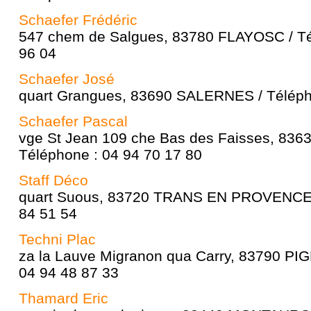
Schaefer Frédéric
547 chem de Salgues, 83780 FLAYOSC / Té
96 04
Schaefer José
quart Grangues, 83690 SALERNES / Téléph
Schaefer Pascal
vge St Jean 109 che Bas des Faisses, 83
Téléphone : 04 94 70 17 80
Staff Déco
quart Suous, 83720 TRANS EN PROVENCE /
84 51 54
Techni Plac
za la Lauve Migranon qua Carry, 83790 PI
04 94 48 87 33
Thamard Eric