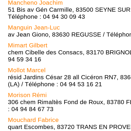
Mancheno Joachim
51 Bis av Gén Carmille, 83500 SEYNE SUR
Téléphone : 04 94 30 09 43
Manguin Jean-Luc
av Jean Giono, 83630 REGUSSE / Téléphon
Mimart Gilbert
chem Cibelle des Consacs, 83170 BRIGNOL
94 59 34 16
Mollot Marcel
résid Jardins César 28 all Cicéron RN7,
(LA) / Téléphone : 04 94 53 16 21
Morison Rémi
306 chem Rimaltès Fond de Roux, 83780 
: 04 94 84 67 73
Mouchard Fabrice
quart Escombes, 83720 TRANS EN PROVEN