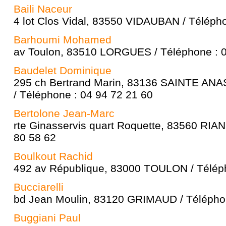
Baili Naceur
4 lot Clos Vidal, 83550 VIDAUBAN / Télépho
Barhoumi Mohamed
av Toulon, 83510 LORGUES / Téléphone : 0
Baudelet Dominique
295 ch Bertrand Marin, 83136 SAINTE AN
/ Téléphone : 04 94 72 21 60
Bertolone Jean-Marc
rte Ginasservis quart Roquette, 83560 RIAN
80 58 62
Boulkout Rachid
492 av République, 83000 TOULON / Téléph
Bucciarelli
bd Jean Moulin, 83120 GRIMAUD / Téléphon
Buggiani Paul