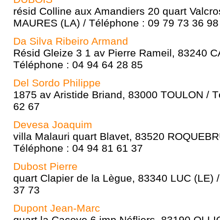
résid Colline aux Amandiers 20 quart Valc
MAURES (LA) / Téléphone : 09 79 73 36 98
Da Silva Ribeiro Armand
Résid Gleize 3 1 av Pierre Rameil, 83240
Téléphone : 04 94 64 28 85
Del Sordo Philippe
1875 av Aristide Briand, 83000 TOULON / T
62 67
Devesa Joaquim
villa Malauri quart Blavet, 83520 ROQU
Téléphone : 04 94 81 61 37
Dubost Pierre
quart Clapier de la Lègue, 83340 LUC (LE) 
37 73
Dupont Jean-Marc
quart la Cacoye 6 imp Néfliers, 83190 OLL