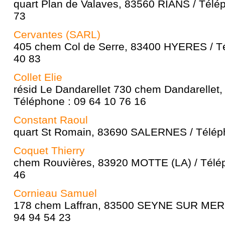
quart Plan de Valaves, 83560 RIANS / Télé
73
Cervantes (SARL)
405 chem Col de Serre, 83400 HYERES / Té
40 83
Collet Elie
résid Le Dandarellet 730 chem Dandarellet
Téléphone : 09 64 10 76 16
Constant Raoul
quart St Romain, 83690 SALERNES / Téléph
Coquet Thierry
chem Rouvières, 83920 MOTTE (LA) / Télép
46
Cornieau Samuel
178 chem Laffran, 83500 SEYNE SUR MER (
94 94 54 23