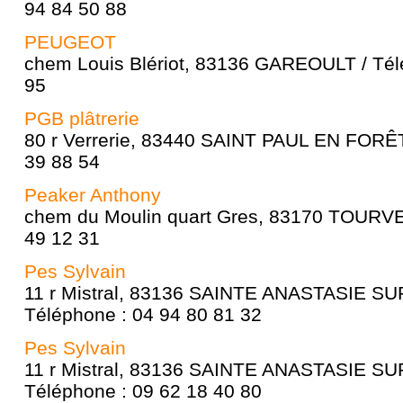
94 84 50 88
PEUGEOT
chem Louis Blériot, 83136 GAREOULT / Tél
95
PGB plâtrerie
80 r Verrerie, 83440 SAINT PAUL EN FORÊT
39 88 54
Peaker Anthony
chem du Moulin quart Gres, 83170 TOURVES
49 12 31
Pes Sylvain
11 r Mistral, 83136 SAINTE ANASTASIE SU
Téléphone : 04 94 80 81 32
Pes Sylvain
11 r Mistral, 83136 SAINTE ANASTASIE SU
Téléphone : 09 62 18 40 80