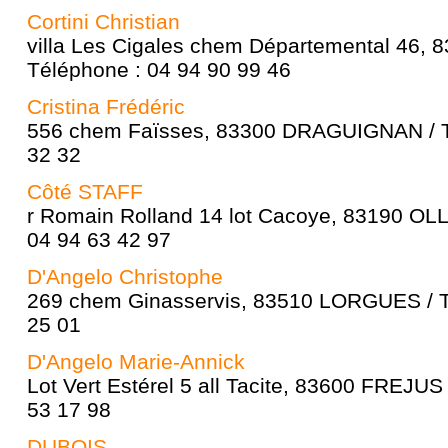
Cortini Christian
villa Les Cigales chem Départemental 46,
Téléphone : 04 94 90 99 46
Cristina Frédéric
556 chem Faïsses, 83300 DRAGUIGNAN / T
32 32
Côté STAFF
r Romain Rolland 14 lot Cacoye, 83190 OL
04 94 63 42 97
D'Angelo Christophe
269 chem Ginasservis, 83510 LORGUES / T
25 01
D'Angelo Marie-Annick
Lot Vert Estérel 5 all Tacite, 83600 FREJUS
53 17 98
DUBOIS