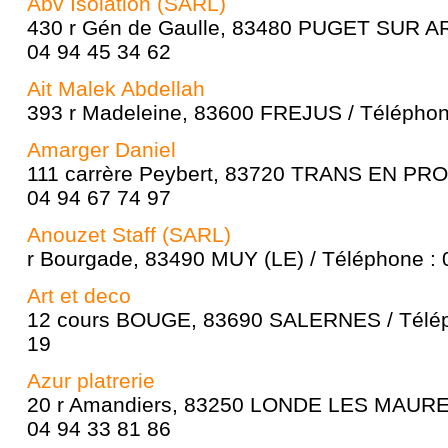
Abv Isolation (SARL)
430 r Gén de Gaulle, 83480 PUGET SUR A
04 94 45 34 62
Ait Malek Abdellah
393 r Madeleine, 83600 FREJUS / Téléphon
Amarger Daniel
111 carrère Peybert, 83720 TRANS EN PRO
04 94 67 74 97
Anouzet Staff (SARL)
r Bourgade, 83490 MUY (LE) / Téléphone : 
Art et deco
12 cours BOUGE, 83690 SALERNES / Télép
19
Azur platrerie
20 r Amandiers, 83250 LONDE LES MAURES 
04 94 33 81 86