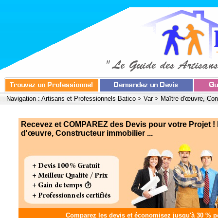
Navigation :
Artisans et Professionnels Batico
>
Var
>
Maître d'œuvre, Con
Recevez et COMPAREZ des Devis pour votre Projet ! 
d'œuvre, Constructeur immobilier ...
Comparez les devis et
économisez jusqu'à 30 %
po