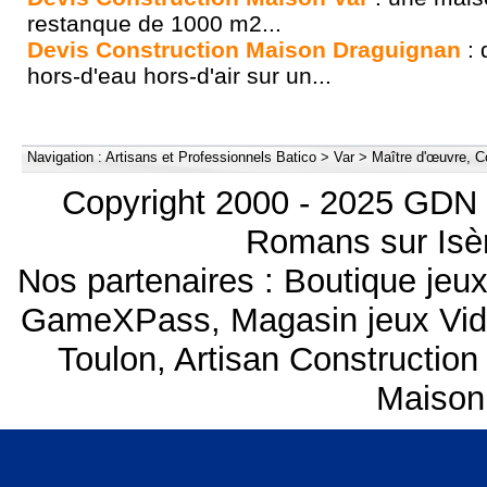
restanque de 1000 m2...
Devis Construction Maison Draguignan
: 
hors-d'eau hors-d'air sur un...
Navigation :
Artisans et Professionnels Batico
>
Var
>
Maître d'œuvre, C
Copyright 2000 - 2025 GDN 
Romans sur Isèr
Nos partenaires :
Boutique je
GameXPass
,
Magasin jeux Vi
Toulon
,
Artisan Construction
Maison 