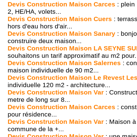
Devis Construction Maison Carces
: plein
2, HE/HA, volets...
Devis Construction Maison Cuers
: terras
hors d'eau hors d'air...
Devis Construction Maison Sanary
: bonjo
construire deux maison...
Devis Construction Maison LA SEYNE S
souhaitons un tarif approximatif au m2 pour.
Devis Construction Maison Salernes
: con
maison individuelle de 90 m2...
Devis Construction Maison Le Revest Le
individuelle 120 m2 - architecture...
Devis Construction Maison Var
: Construc
metre de long sur 8...
Devis Construction Maison Carces
: const
pour résidence...
Devis Construction Maison Var
: Maison à 
commune de la +...
Devis Construction Maison Var
: une maiso