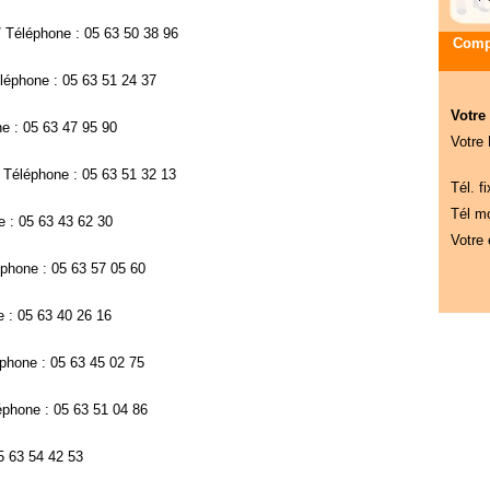
 Téléphone : 05 63 50 38 96
Compa
éphone : 05 63 51 24 37
Votre
e : 05 63 47 95 90
Votre
Téléphone : 05 63 51 32 13
Tél. fi
Tél mo
e : 05 63 43 62 30
Votre 
phone : 05 63 57 05 60
 : 05 63 40 26 16
éphone : 05 63 45 02 75
phone : 05 63 51 04 86
5 63 54 42 53