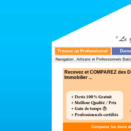
Navigation :
Artisans et Professionnels Bati
Recevez et COMPAREZ des Devi
Immobilier ...
Comparez les devis e