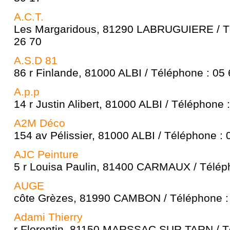
A.C.T.
Les Margaridous, 81290 LABRUGUIERE / Té
26 70
A.S.D 81
86 r Finlande, 81000 ALBI / Téléphone : 05
A.p.p
14 r Justin Alibert, 81000 ALBI / Téléphone 
A2M Déco
154 av Pélissier, 81000 ALBI / Téléphone : 
AJC Peinture
5 r Louisa Paulin, 81400 CARMAUX / Téléph
AUGE
côte Grèzes, 81990 CAMBON / Téléphone : 
Adami Thierry
r Florentin, 81150 MARSSAC SUR TARN / Té