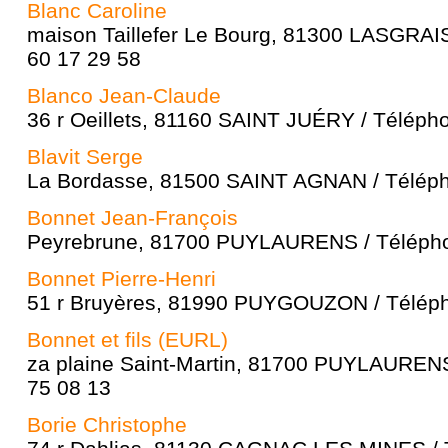
Blanc Caroline
maison Taillefer Le Bourg, 81300 LASGRAI
60 17 29 58
Blanco Jean-Claude
36 r Oeillets, 81160 SAINT JUÉRY / Télépho
Blavit Serge
La Bordasse, 81500 SAINT AGNAN / Téléph
Bonnet Jean-François
Peyrebrune, 81700 PUYLAURENS / Téléphon
Bonnet Pierre-Henri
51 r Bruyères, 81990 PUYGOUZON / Téléph
Bonnet et fils (EURL)
za plaine Saint-Martin, 81700 PUYLAURENS
75 08 13
Borie Christophe