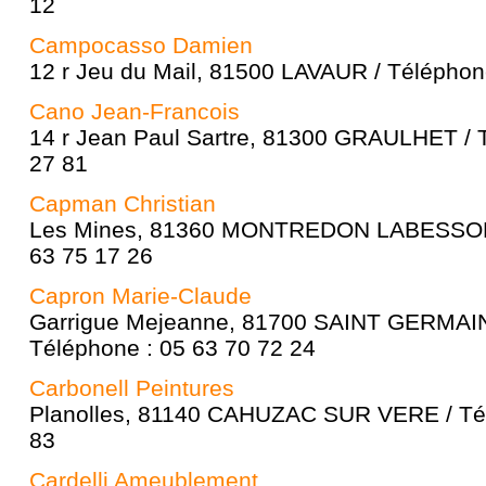
12
Campocasso Damien
12 r Jeu du Mail, 81500 LAVAUR / Téléphon
Cano Jean-Francois
14 r Jean Paul Sartre, 81300 GRAULHET / 
27 81
Capman Christian
Les Mines, 81360 MONTREDON LABESSONN
63 75 17 26
Capron Marie-Claude
Garrigue Mejeanne, 81700 SAINT GERMAI
Téléphone : 05 63 70 72 24
Carbonell Peintures
Planolles, 81140 CAHUZAC SUR VERE / Tél
83
Cardelli Ameublement