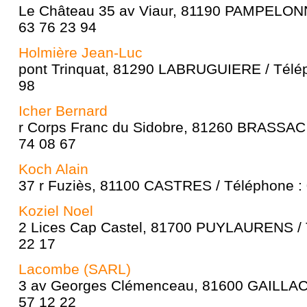
Le Château 35 av Viaur, 81190 PAMPELONN
63 76 23 94
Holmière Jean-Luc
pont Trinquat, 81290 LABRUGUIERE / Télép
98
Icher Bernard
r Corps Franc du Sidobre, 81260 BRASSAC 
74 08 67
Koch Alain
37 r Fuziès, 81100 CASTRES / Téléphone : 
Koziel Noel
2 Lices Cap Castel, 81700 PUYLAURENS / 
22 17
Lacombe (SARL)
3 av Georges Clémenceau, 81600 GAILLAC 
57 12 22