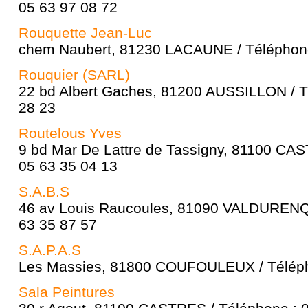
05 63 97 08 72
Rouquette Jean-Luc
chem Naubert, 81230 LACAUNE / Téléphone
Rouquier (SARL)
22 bd Albert Gaches, 81200 AUSSILLON / T
28 23
Routelous Yves
9 bd Mar De Lattre de Tassigny, 81100 CAS
05 63 35 04 13
S.A.B.S
46 av Louis Raucoules, 81090 VALDURENQ
63 35 87 57
S.A.P.A.S
Les Massies, 81800 COUFOULEUX / Télépho
Sala Peintures