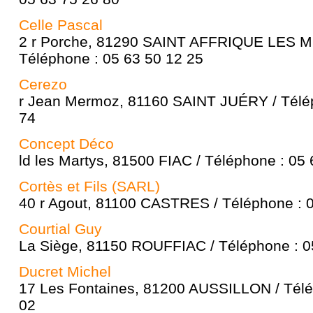
Celle Pascal
2 r Porche, 81290 SAINT AFFRIQUE LES
Téléphone : 05 63 50 12 25
Cerezo
r Jean Mermoz, 81160 SAINT JUÉRY / Télép
74
Concept Déco
ld les Martys, 81500 FIAC / Téléphone : 05
Cortès et Fils (SARL)
40 r Agout, 81100 CASTRES / Téléphone : 
Courtial Guy
La Siège, 81150 ROUFFIAC / Téléphone : 0
Ducret Michel
17 Les Fontaines, 81200 AUSSILLON / Télé
02