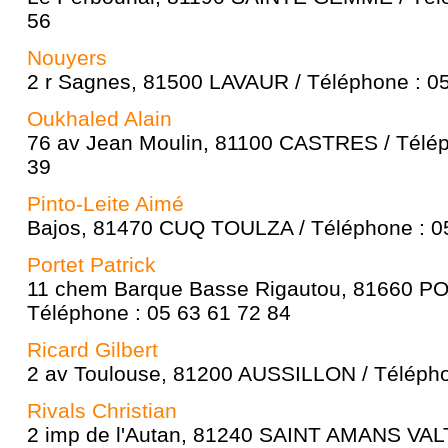
56
Nouyers
2 r Sagnes, 81500 LAVAUR / Téléphone : 05
Oukhaled Alain
76 av Jean Moulin, 81100 CASTRES / Télép
39
Pinto-Leite Aimé
Bajos, 81470 CUQ TOULZA / Téléphone : 0
Portet Patrick
11 chem Barque Basse Rigautou, 81660 P
Téléphone : 05 63 61 72 84
Ricard Gilbert
2 av Toulouse, 81200 AUSSILLON / Télépho
Rivals Christian
2 imp de l'Autan, 81240 SAINT AMANS VAL