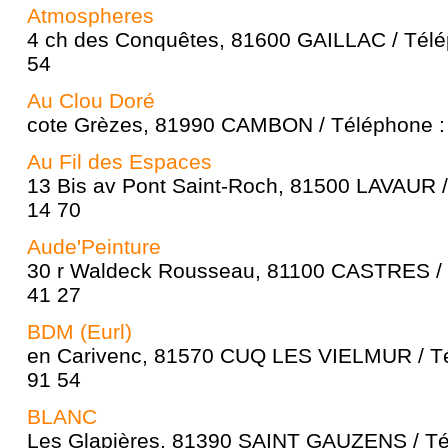
Atmospheres
4 ch des Conquêtes, 81600 GAILLAC / Télé
54
Au Clou Doré
cote Grèzes, 81990 CAMBON / Téléphone : 
Au Fil des Espaces
13 Bis av Pont Saint-Roch, 81500 LAVAUR /
14 70
Aude'Peinture
30 r Waldeck Rousseau, 81100 CASTRES / 
41 27
BDM (Eurl)
en Carivenc, 81570 CUQ LES VIELMUR / Té
91 54
BLANC
Les Glapières, 81390 SAINT GAUZENS / Té