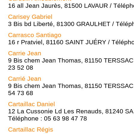
16 all Jean Jaurès, 81500 LAVAUR / Téléph
Carisey Gabriel
3 Bis bd Liberté, 81300 GRAULHET / Téléph
Carrasco Santiago
16 r Pratviel, 81160 SAINT JUÉRY / Télépho
Carrie Jean
9 Bis chem Jean Thomas, 81150 TERSSAC /
23 52 08
Carrié Jean
9 Bis chem Jean Thomas, 81150 TERSSAC /
54 73 68
Cartaillac Daniel
12 La Cussonie Ld Les Renauds, 81240 S
Téléphone : 05 63 98 47 78
Cartaillac Régis