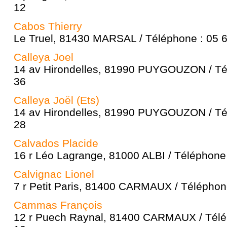
12
Cabos Thierry
Le Truel, 81430 MARSAL / Téléphone : 05 
Calleya Joel
14 av Hirondelles, 81990 PUYGOUZON / Tél
36
Calleya Joël (Ets)
14 av Hirondelles, 81990 PUYGOUZON / Tél
28
Calvados Placide
16 r Léo Lagrange, 81000 ALBI / Téléphone 
Calvignac Lionel
7 r Petit Paris, 81400 CARMAUX / Téléphon
Cammas François
12 r Puech Raynal, 81400 CARMAUX / Télé