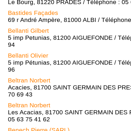
Le Bourg, 81220 PRADES / Téléphone : 05 
Bastides Façades
69 r André Ampère, 81000 ALBI / Téléphone
Bellanti Gilbert
5 imp Petunias, 81200 AIGUEFONDE / Télép
94
Bellanti Olivier
5 imp Pétunias, 81200 AIGUEFONDE / Télép
96
Beltran Norbert
Acacies, 81700 SAINT GERMAIN DES PRES 
70 69 43
Beltran Norbert
Les Acacias, 81700 SAINT GERMAIN DES P
05 63 75 41 62
Benech Pierre (SARL)