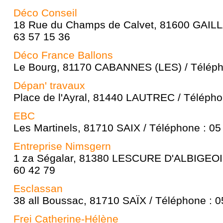
Déco Conseil
18 Rue du Champs de Calvet, 81600 GAILL
63 57 15 36
Déco France Ballons
Le Bourg, 81170 CABANNES (LES) / Télépho
Dépan' travaux
Place de l'Ayral, 81440 LAUTREC / Télépho
EBC
Les Martinels, 81710 SAIX / Téléphone : 05
Entreprise Nimsgern
1 za Ségalar, 81380 LESCURE D'ALBIGEOIS
60 42 79
Esclassan
38 all Boussac, 81710 SAÏX / Téléphone : 0
Frei Catherine-Hélène