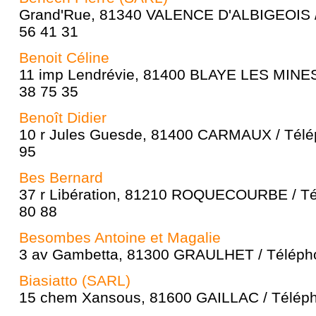
Grand'Rue, 81340 VALENCE D'ALBIGEOIS /
56 41 31
Benoit Céline
11 imp Lendrévie, 81400 BLAYE LES MINES 
38 75 35
Benoît Didier
10 r Jules Guesde, 81400 CARMAUX / Télép
95
Bes Bernard
37 r Libération, 81210 ROQUECOURBE / Té
80 88
Besombes Antoine et Magalie
3 av Gambetta, 81300 GRAULHET / Télépho
Biasiatto (SARL)
15 chem Xansous, 81600 GAILLAC / Téléph