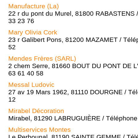
Manufacture (La)
22 r du pont du Murel, 81800 RABASTENS /
33 23 76
Mary Olivia Cork
23 r Galibert Pons, 81200 MAZAMET / Télé
52
Mendes Frères (SARL)
2 chem Serre, 81660 BOUT DU PONT DE L'
63 61 40 58
Messal Ludovic
27 av 19 Mars 1962, 81110 DOURGNE / Tél
12
Mirabel Décoration
Mirabel, 81290 LABRUGUIÈRE / Téléphone 
Multiservices Montes
Le Perbounal, 81190 SAINTE GEMME / Télé