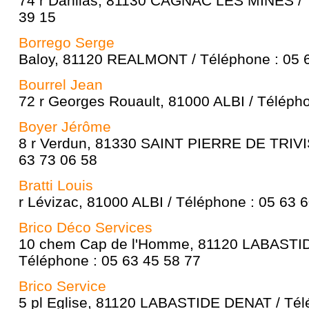
74 r Dahlias, 81130 CAGNAC LES MINES / 
39 15
Borrego Serge
Baloy, 81120 REALMONT / Téléphone : 05 
Bourrel Jean
72 r Georges Rouault, 81000 ALBI / Télépho
Boyer Jérôme
8 r Verdun, 81330 SAINT PIERRE DE TRIVIS
63 73 06 58
Bratti Louis
r Lévizac, 81000 ALBI / Téléphone : 05 63 
Brico Déco Services
10 chem Cap de l'Homme, 81120 LABASTI
Téléphone : 05 63 45 58 77
Brico Service
5 pl Eglise, 81120 LABASTIDE DENAT / Tél