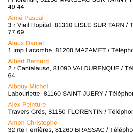
40 44
Aimé Pascal
3 r Vieil Hopital, 81310 LISLE SUR TARN / 
77 69
Alaux Daniel
1 imp Lacombe, 81200 MAZAMET / Téléphon
Albert Bernard
2 r Cantalause, 81090 VALDURENQUE / Tél
64
Albouy Michel
Labouriette, 81160 SAINT JUERY / Téléphon
Alex Peinture
Travers Grés, 81150 FLORENTIN / Téléphon
Amen Christophe
32 rte Ferrières, 81260 BRASSAC / Télépho