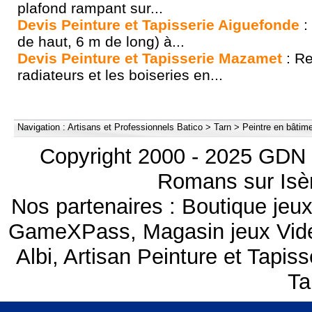
plafond rampant sur...
Devis Peinture et Tapisserie Aiguefonde
:
de haut, 6 m de long) à...
Devis Peinture et Tapisserie Mazamet
: Re
radiateurs et les boiseries en...
Navigation :
Artisans et Professionnels Batico
>
Tarn
>
Peintre en bâtimen
Copyright 2000 - 2025 GDN 
Romans sur Isèr
Nos partenaires :
Boutique je
GameXPass
,
Magasin jeux Vi
Albi
,
Artisan Peinture et Tapiss
Ta