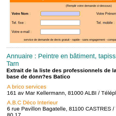
(Remplir votre demande ci-dessous)
Votre Nom
:
Votre Prénom
Tel. fixe :
Tel. mobile :
Votre e-mail :
service de demande de devis gratuit - rapide - sans engagement - compar
Annuaire : Peintre en bâtiment, tapissi
Tarn
Extrait de la liste des professionnels de 
base de donn?es Batico
A brico services
161 av Mar Kellermann, 81000 ALBI / Télép
A.B.C Déco Interieur
6 rue Pavillon Bagatelle, 81100 CASTRES /
80 17