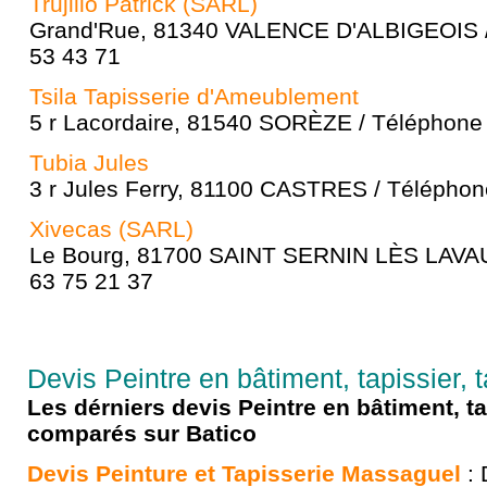
Trujillo Patrick (SARL)
Grand'Rue, 81340 VALENCE D'ALBIGEOIS /
53 43 71
Tsila Tapisserie d'Ameublement
5 r Lacordaire, 81540 SORÈZE / Téléphone 
Tubia Jules
3 r Jules Ferry, 81100 CASTRES / Téléphon
Xivecas (SARL)
Le Bourg, 81700 SAINT SERNIN LÈS LAVAU
63 75 21 37
Devis Peintre en bâtiment, tapissier, 
Les dérniers devis Peintre en bâtiment, ta
comparés sur Batico
Devis Peinture et Tapisserie Massaguel
: 