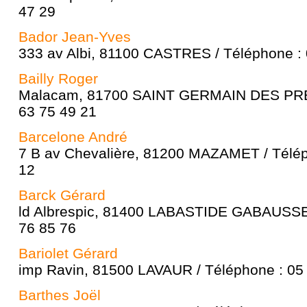
47 29
Bador Jean-Yves
333 av Albi, 81100 CASTRES / Téléphone : 
Bailly Roger
Malacam, 81700 SAINT GERMAIN DES PRES
63 75 49 21
Barcelone André
7 B av Chevalière, 81200 MAZAMET / Télép
12
Barck Gérard
ld Albrespic, 81400 LABASTIDE GABAUSSE 
76 85 76
Bariolet Gérard
imp Ravin, 81500 LAVAUR / Téléphone : 05
Barthes Joël