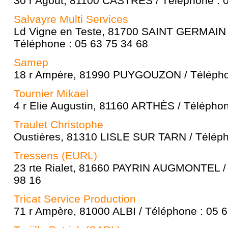
30 r Agout, 81100 CASTRES / Téléphone : 
Salvayre Multi Services
Ld Vigne en Teste, 81700 SAINT GERMAIN
Téléphone : 05 63 75 34 68
Samep
18 r Ampère, 81990 PUYGOUZON / Téléphon
Tournier Mikael
4 r Elie Augustin, 81160 ARTHÈS / Téléphon
Traulet Christophe
Oustières, 81310 LISLE SUR TARN / Téléph
Tressens (EURL)
23 rte Rialet, 81660 PAYRIN AUGMONTEL / 
98 16
Tricat Service Production
71 r Ampère, 81000 ALBI / Téléphone : 05 