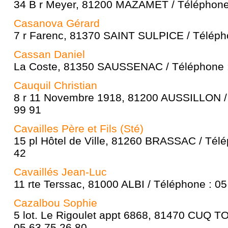
34 B r Meyer, 81200 MAZAMET / Téléphone 
Casanova Gérard
7 r Farenc, 81370 SAINT SULPICE / Télépho
Cassan Daniel
La Coste, 81350 SAUSSENAC / Téléphone :
Cauquil Christian
8 r 11 Novembre 1918, 81200 AUSSILLON / 
99 91
Cavailles Père et Fils (Sté)
15 pl Hôtel de Ville, 81260 BRASSAC / Télé
42
Cavaillés Jean-Luc
11 rte Terssac, 81000 ALBI / Téléphone : 0
Cazalbou Sophie
5 lot. Le Rigoulet appt 6868, 81470 CUQ T
05 63 75 26 80