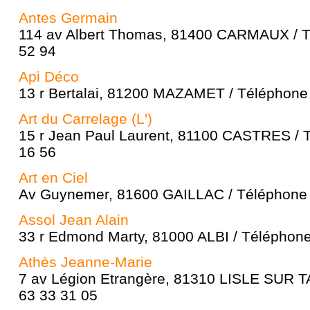
Antes Germain
114 av Albert Thomas, 81400 CARMAUX / T
52 94
Api Déco
13 r Bertalai, 81200 MAZAMET / Téléphone 
Art du Carrelage (L')
15 r Jean Paul Laurent, 81100 CASTRES / T
16 56
Art en Ciel
Av Guynemer, 81600 GAILLAC / Téléphone 
Assol Jean Alain
33 r Edmond Marty, 81000 ALBI / Téléphone
Athès Jeanne-Marie
7 av Légion Etrangère, 81310 LISLE SUR T
63 33 31 05