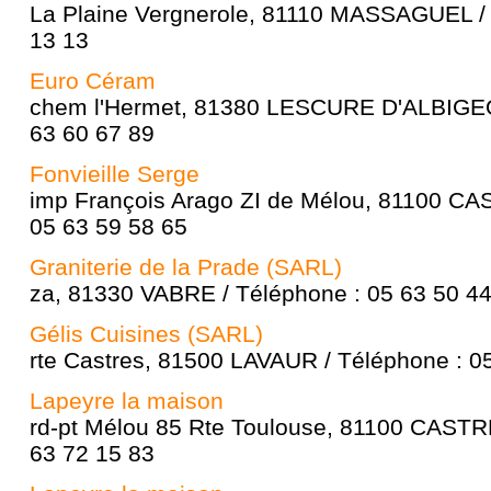
La Plaine Vergnerole, 81110 MASSAGUEL / 
13 13
Euro Céram
chem l'Hermet, 81380 LESCURE D'ALBIGEOI
63 60 67 89
Fonvieille Serge
imp François Arago ZI de Mélou, 81100 CA
05 63 59 58 65
Graniterie de la Prade (SARL)
za, 81330 VABRE / Téléphone : 05 63 50 4
Gélis Cuisines (SARL)
rte Castres, 81500 LAVAUR / Téléphone : 0
Lapeyre la maison
rd-pt Mélou 85 Rte Toulouse, 81100 CASTR
63 72 15 83