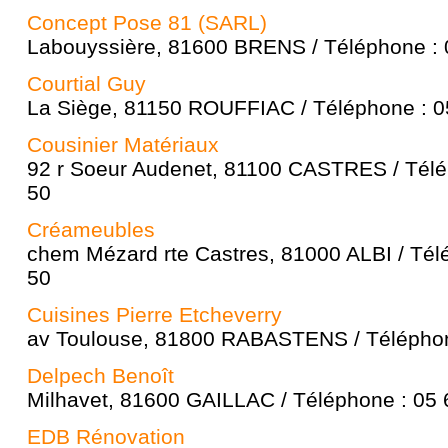
Concept Pose 81 (SARL)
Labouyssière, 81600 BRENS / Téléphone : 
Courtial Guy
La Siège, 81150 ROUFFIAC / Téléphone : 0
Cousinier Matériaux
92 r Soeur Audenet, 81100 CASTRES / Télé
50
Créameubles
chem Mézard rte Castres, 81000 ALBI / Tél
50
Cuisines Pierre Etcheverry
av Toulouse, 81800 RABASTENS / Téléphon
Delpech Benoît
Milhavet, 81600 GAILLAC / Téléphone : 05 
EDB Rénovation