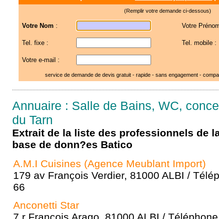
(Remplir votre demande ci-dessous)
Votre Nom
:
Votre Prénom
Tel. fixe :
Tel. mobile :
Votre e-mail :
service de demande de devis gratuit - rapide - sans engagement - compar
Annuaire : Salle de Bains, WC, concept
du Tarn
Extrait de la liste des professionnels de 
base de donn?es Batico
A.M.I Cuisines (Agence Meublant Import)
179 av François Verdier, 81000 ALBI / Télé
66
Anconetti Star
7 r François Arago, 81000 ALBI / Téléphone