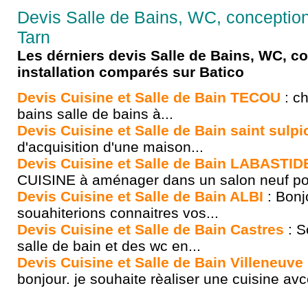
Devis Salle de Bains, WC, conception 
Tarn
Les dérniers devis Salle de Bains, WC, c
installation comparés sur Batico
Devis Cuisine et Salle de Bain TECOU
: c
bains salle de bains à...
Devis Cuisine et Salle de Bain saint sulpi
d'acquisition d'une maison...
Devis Cuisine et Salle de Bain LABAST
CUISINE à aménager dans un salon neuf pou
Devis Cuisine et Salle de Bain ALBI
: Bonj
souahiterions connaitres vos...
Devis Cuisine et Salle de Bain Castres
: S
salle de bain et des wc en...
Devis Cuisine et Salle de Bain Villeneuve
bonjour. je souhaite rèaliser une cuisine avc