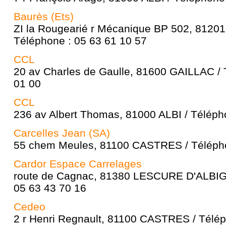
Baurès (Ets)
ZI la Rougearié r Mécanique BP 502, 81
Téléphone : 05 63 61 10 57
CCL
20 av Charles de Gaulle, 81600 GAILLAC / 
01 00
CCL
236 av Albert Thomas, 81000 ALBI / Téléph
Carcelles Jean (SA)
55 chem Meules, 81100 CASTRES / Télépho
Cardor Espace Carrelages
route de Cagnac, 81380 LESCURE D'ALBIG
05 63 43 70 16
Cedeo
2 r Henri Regnault, 81100 CASTRES / Télép