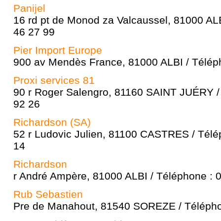
Panijel
16 rd pt de Monod za Valcaussel, 81000 ALB
46 27 99
Pier Import Europe
900 av Mendès France, 81000 ALBI / Téléph
Proxi services 81
90 r Roger Salengro, 81160 SAINT JUÉRY /
92 26
Richardson (SA)
52 r Ludovic Julien, 81100 CASTRES / Télé
14
Richardson
r André Ampère, 81000 ALBI / Téléphone : 
Rub Sebastien
Pre de Manahout, 81540 SOREZE / Télépho