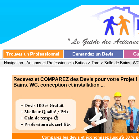
Navigation :
Artisans et Professionnels Batico
>
Tarn
>
Salle de Bains, WC,
Recevez et COMPAREZ des Devis pour votre Projet ! 
Bains, WC, conception et installation ...
Comparez les devis et
économisez jusqu'à 30 %
po