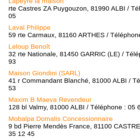
Lapeyre la maison
rte Castres ZA Puygouzon, 81990 ALBI / Té
05
Laval Philippe
59 rte Carmaux, 81160 ARTHES / Téléphone
Leloup Benoît
32 rte Nationale, 81450 GARRIC (LE) / Télé
93
Maison Giondini (SARL)
41 r Commandant Blanché, 81000 ALBI / Té
53
Maxim B Maeva Revendeur
128 bl Valmy, 81000 ALBI / Téléphone : 05 
Mobalpa Domalis Concessionnaire
9 bd Pierre Mendès France, 81100 CASTRES
35 12 45