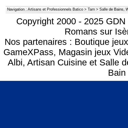
Navigation :
Artisans et Professionnels Batico
>
Tarn
>
Salle de Bains, W
Copyright 2000 - 2025 GDN 
Romans sur Isèr
Nos partenaires :
Boutique je
GameXPass
,
Magasin jeux Vi
Albi
,
Artisan Cuisine et Salle d
Bain 