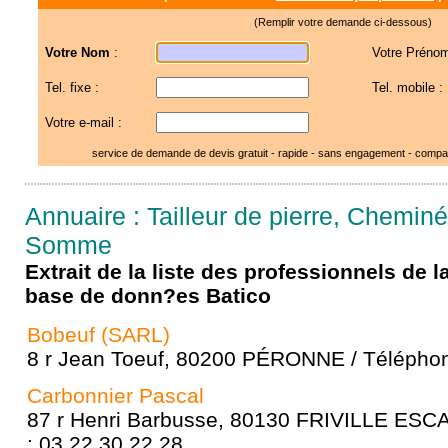
(Remplir votre demande ci-dessous)
Votre Nom
:
Votre Prénom
Tel. fixe :
Tel. mobile :
Votre e-mail :
service de demande de devis gratuit - rapide - sans engagement - compar
Annuaire : Tailleur de pierre, Cheminé
Somme
Extrait de la liste des professionnels de 
base de donn?es Batico
Bobeuf (SARL)
8 r Jean Toeuf, 80200 PÉRONNE / Téléphon
Carbonnier Pascal
87 r Henri Barbusse, 80130 FRIVILLE ESC
: 03 22 30 22 28