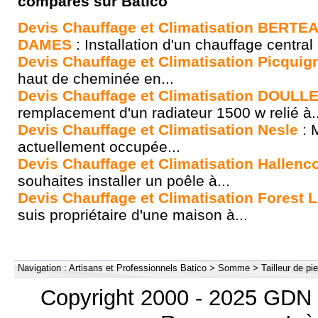
comparés sur Batico
Devis Chauffage et Climatisation BERT
DAMES
: Installation d'un chauffage central
Devis Chauffage et Climatisation Picquig
haut de cheminée en...
Devis Chauffage et Climatisation DOULL
remplacement d'un radiateur 1500 w relié à..
Devis Chauffage et Climatisation Nesle
: M
actuellement occupée...
Devis Chauffage et Climatisation Hallenc
souhaites installer un poêle à...
Devis Chauffage et Climatisation Forest 
suis propriétaire d'une maison à...
Navigation :
Artisans et Professionnels Batico
>
Somme
>
Tailleur de p
Copyright 2000 - 2025 GDN 