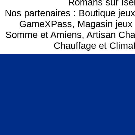
Romans sur Isèr
Nos partenaires :
Boutique je
GameXPass
,
Magasin jeux
Somme et Amiens
,
Artisan Cha
Chauffage et Clima