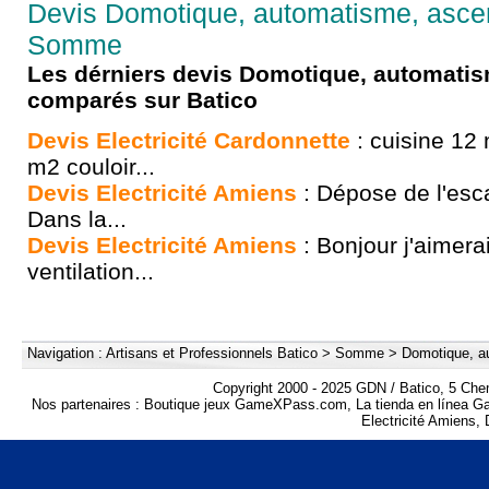
Devis Domotique, automatisme, asce
Somme
Les dérniers devis Domotique, automati
comparés sur Batico
Devis Electricité Cardonnette
: cuisine 12
m2 couloir...
Devis Electricité Amiens
: Dépose de l'esca
Dans la...
Devis Electricité Amiens
: Bonjour j'aimerai
ventilation...
Navigation :
Artisans et Professionnels Batico
>
Somme
>
Domotique, a
Copyright 2000 - 2025 GDN / Batico, 5 Che
Nos partenaires :
Boutique jeux GameXPass.com
,
La tienda en línea
Electricité Amiens
,