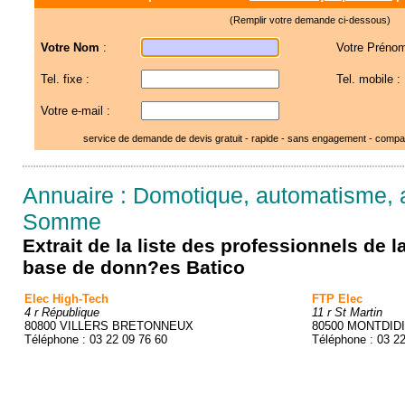
(Remplir votre demande ci-dessous)
Votre Nom
:
Votre Prénom
Tel. fixe :
Tel. mobile :
Votre e-mail :
service de demande de devis gratuit - rapide - sans engagement - compar
Annuaire : Domotique, automatisme, 
Somme
Extrait de la liste des professionnels de 
base de donn?es Batico
Elec High-Tech
FTP Elec
4 r République
11 r St Martin
80800 VILLERS BRETONNEUX
80500 MONTDID
Téléphone : 03 22 09 76 60
Téléphone : 03 2