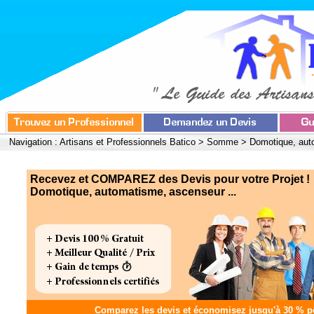
Navigation :
Artisans et Professionnels Batico
>
Somme
>
Domotique, aut
Recevez et COMPAREZ des Devis pour votre Projet !
Domotique, automatisme, ascenseur ...
Comparez les devis et
économisez jusqu'à 30 %
po