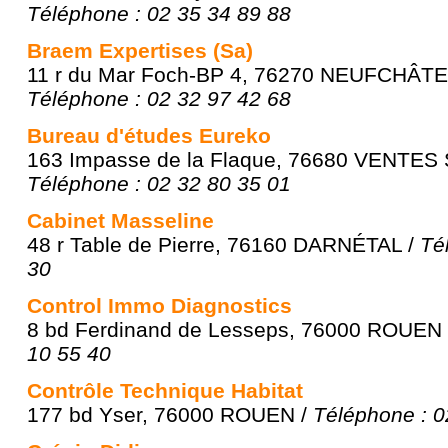
Téléphone : 02 35 34 89 88
Braem Expertises (Sa)
11 r du Mar Foch-BP 4, 76270 NEUFCHÂTE
Téléphone : 02 32 97 42 68
Bureau d'études Eureko
163 Impasse de la Flaque, 76680 VENTES
Téléphone : 02 32 80 35 01
Cabinet Masseline
48 r Table de Pierre, 76160 DARNÉTAL /
Té
30
Control Immo Diagnostics
8 bd Ferdinand de Lesseps, 76000 ROUEN
10 55 40
Contrôle Technique Habitat
177 bd Yser, 76000 ROUEN /
Téléphone : 0