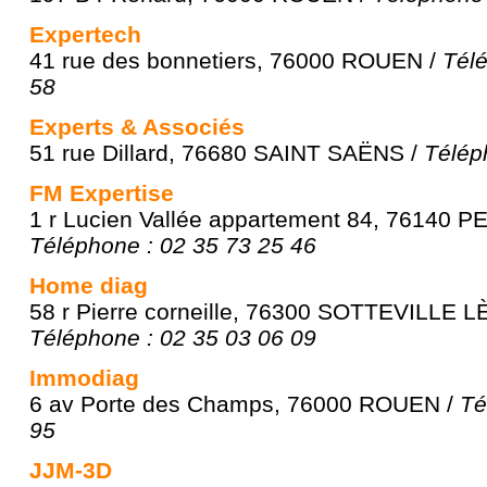
Expertech
41 rue des bonnetiers, 76000 ROUEN /
Télé
58
Experts & Associés
51 rue Dillard, 76680 SAINT SAËNS /
Télép
FM Expertise
1 r Lucien Vallée appartement 84, 76140 P
Téléphone : 02 35 73 25 46
Home diag
58 r Pierre corneille, 76300 SOTTEVILLE 
Téléphone : 02 35 03 06 09
Immodiag
6 av Porte des Champs, 76000 ROUEN /
Té
95
JJM-3D