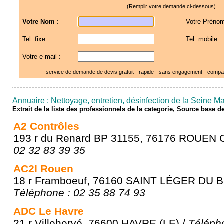
(Remplir votre demande ci-dessous)
Votre Nom
:
Votre Prénom
Tel. fixe :
Tel. mobile :
Votre e-mail :
service de demande de devis gratuit - rapide - sans engagement - compar
Annuaire : Nettoyage, entretien, désinfection de la Seine Ma
Extrait de la liste des professionnels de la categorie, Source base 
A2 Contrôles
193 r du Renard BP 31155, 76176 ROUEN
02 32 83 39 35
AC2I Rouen
18 r Framboeuf, 76160 SAINT LÉGER DU 
Téléphone : 02 35 88 74 93
ADC Le Havre
21 r Villehervé, 76600 HAVRE (LE) /
Téléph