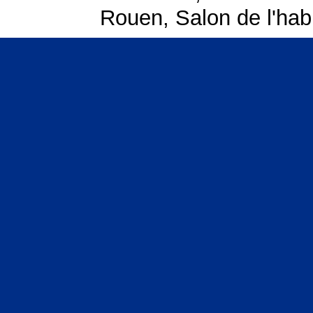
Rouen
,
Salon de l'hab