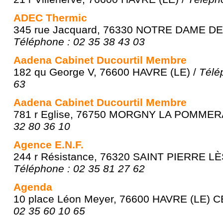
ADEC Thermic
345 rue Jacquard, 76330 NOTRE DAME 
Téléphone : 02 35 38 43 03
Aadena Cabinet Ducourtil Membre
182 qu George V, 76600 HAVRE (LE) /
Télé
63
Aadena Cabinet Ducourtil Membre
781 r Eglise, 76750 MORGNY LA POMMER
32 80 36 10
Agence E.N.F.
244 r Résistance, 76320 SAINT PIERRE L
Téléphone : 02 35 81 27 62
Agenda
10 place Léon Meyer, 76600 HAVRE (LE) 
02 35 60 10 65