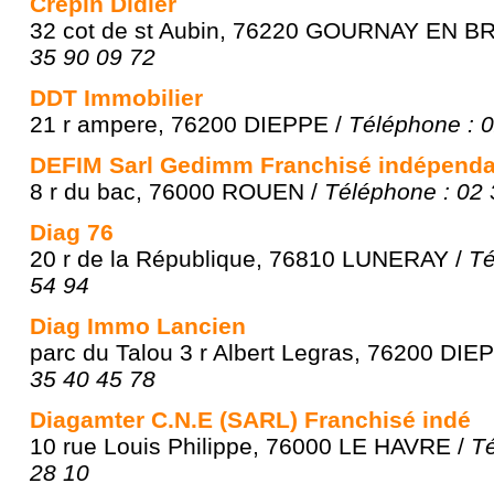
Crépin Didier
32 cot de st Aubin, 76220 GOURNAY EN B
35 90 09 72
DDT Immobilier
21 r ampere, 76200 DIEPPE /
Téléphone : 0
DEFIM Sarl Gedimm Franchisé indépenda
8 r du bac, 76000 ROUEN /
Téléphone : 02 
Diag 76
20 r de la République, 76810 LUNERAY /
Té
54 94
Diag Immo Lancien
parc du Talou 3 r Albert Legras, 76200 DIE
35 40 45 78
Diagamter C.N.E (SARL) Franchisé indé
10 rue Louis Philippe, 76000 LE HAVRE /
Té
28 10