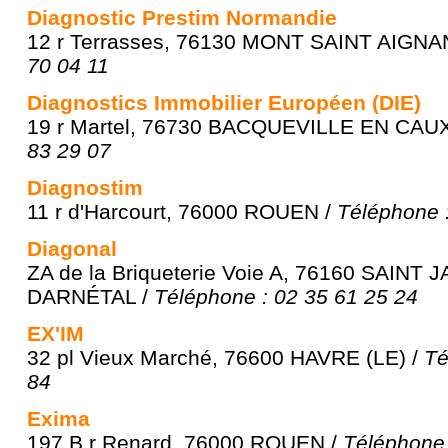
Diagnostic Prestim Normandie
12 r Terrasses, 76130 MONT SAINT AIGNA
70 04 11
Diagnostics Immobilier Européen (DIE)
19 r Martel, 76730 BACQUEVILLE EN CAU
83 29 07
Diagnostim
11 r d'Harcourt, 76000 ROUEN /
Téléphone 
Diagonal
ZA de la Briqueterie Voie A, 76160 SAIN
DARNÉTAL /
Téléphone : 02 35 61 25 24
EX'IM
32 pl Vieux Marché, 76600 HAVRE (LE) /
Té
84
Exima
197 B r Renard, 76000 ROUEN /
Téléphone 