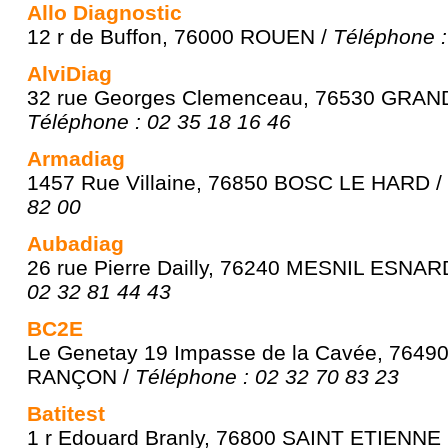
Allo Diagnostic
12 r de Buffon, 76000 ROUEN /
Téléphone :
AlviDiag
32 rue Georges Clemenceau, 76530 GRA
Téléphone : 02 35 18 16 46
Armadiag
1457 Rue Villaine, 76850 BOSC LE HARD /
82 00
Aubadiag
26 rue Pierre Dailly, 76240 MESNIL ESNAR
02 32 81 44 43
BC2E
Le Genetay 19 Impasse de la Cavée, 764
RANÇON /
Téléphone : 02 32 70 83 23
Batitest
1 r Edouard Branly, 76800 SAINT ETIENN