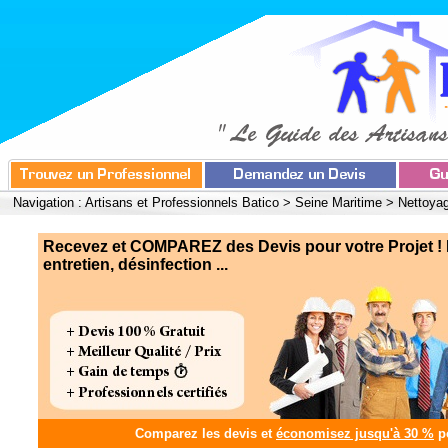
Navigation :
Artisans et Professionnels Batico
>
Seine Maritime
>
Nettoyag
Recevez et COMPAREZ des Devis pour votre Projet ! 
entretien, désinfection ...
Comparez les devis et
économisez jusqu'à 30 %
po