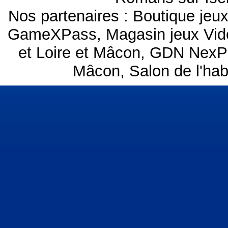
Nos partenaires :
Boutique je
GameXPass
,
Magasin jeux Vi
et Loire et Mâcon
,
GDN NexP
Mâcon
,
Salon de l'ha