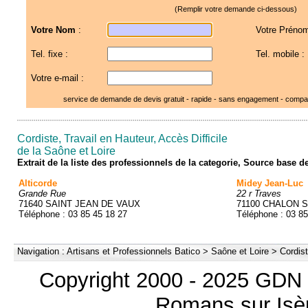
(Remplir votre demande ci-dessous)
Votre Nom
:
Votre Prénom
Tel. fixe :
Tel. mobile :
Votre e-mail :
service de demande de devis gratuit - rapide - sans engagement - compar
Cordiste, Travail en Hauteur, Accès Difficile
de la Saône et Loire
Extrait de la liste des professionnels de la categorie, Source base 
Alticorde
Midey Jean-Luc
Grande Rue
22 r Traves
71640 SAINT JEAN DE VAUX
71100 CHALON 
Téléphone : 03 85 45 18 27
Téléphone : 03 85
Navigation :
Artisans et Professionnels Batico
>
Saône et Loire
>
Cordist
Copyright 2000 - 2025 GDN 
Romans sur Isèr