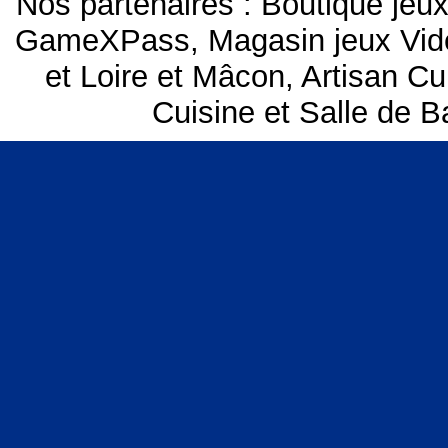
Nos partenaires :
Boutique je
GameXPass
,
Magasin jeux Vi
et Loire et Mâcon
,
Artisan Cu
Cuisine et Salle de B