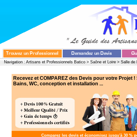
Navigation :
Artisans et Professionnels Batico
>
Saône et Loire
>
Salle de 
Recevez et COMPAREZ des Devis pour votre Projet ! 
Bains, WC, conception et installation ...
Comparez les devis et
économisez jusqu'à 30 %
po