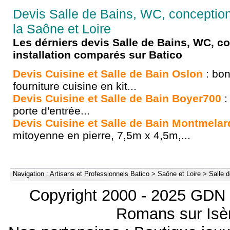
Devis Salle de Bains, WC, conception 
la Saône et Loire
Les dérniers devis Salle de Bains, WC, c
installation comparés sur Batico
Devis Cuisine et Salle de Bain Oslon
: bon
fourniture cuisine en kit...
Devis Cuisine et Salle de Bain Boyer700
:
porte d'entrée...
Devis Cuisine et Salle de Bain Montmelar
mitoyenne en pierre, 7,5m x 4,5m,...
Navigation :
Artisans et Professionnels Batico
>
Saône et Loire
>
Salle d
Copyright 2000 - 2025 GDN 
Romans sur Isèr