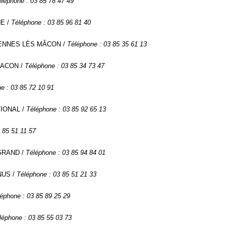
éléphone : 03 85 78 47 49
NE /
Téléphone : 03 85 96 81 40
VARENNES LÈS MÂCON /
Téléphone : 03 85 35 61 13
 MACON /
Téléphone : 03 85 34 73 47
e : 03 85 72 10 91
TIONAL /
Téléphone : 03 85 92 65 13
 85 51 11 57
 GRAND /
Téléphone : 03 85 94 84 01
RNUS /
Téléphone : 03 85 51 21 33
éphone : 03 85 89 25 29
léphone : 03 85 55 03 73