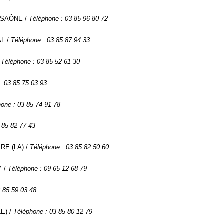
R SAÔNE /
Téléphone : 03 85 96 80 72
AL /
Téléphone : 03 85 87 94 33
/
Téléphone : 03 85 52 61 30
: 03 85 75 03 93
one : 03 85 74 91 78
 85 82 77 43
RE (LA) /
Téléphone : 03 85 82 50 60
Y /
Téléphone : 09 65 12 68 79
3 85 59 03 48
LE) /
Téléphone : 03 85 80 12 79