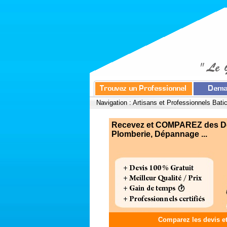
Navigation :
Artisans et Professionnels Bati
Recevez et COMPAREZ des Devi
Plomberie, Dépannage ...
Comparez les devis e