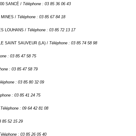
1000 SANCÉ /
Téléphone : 03 85 36 06 43
S MINES /
Téléphone : 03 85 67 84 18
RES LOUHANS /
Téléphone : 03 85 72 13 17
ELLE SAINT SAUVEUR (LA) /
Téléphone : 03 85 74 58 98
one : 03 85 47 58 75
hone : 03 85 47 58 79
léphone : 03 85 80 32 09
phone : 03 85 41 24 75
/
Téléphone : 09 64 42 81 08
3 85 52 15 29
Téléphone : 03 85 26 05 40