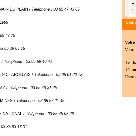
RMAIN DU PLAIN /
Téléphone : 03 85 47 43 65
 1999
Compa
 59 47 79
Votre
03 85 29 06 16
Votre
 /
Téléphone : 03 85 59 40 42
Tél. fi
Tél mo
Y EN CHAROLLAIS /
Téléphone : 03 85 81 20 72
Votre 
ÉMY /
Téléphone : 03 85 48 31 85
 MINES /
Téléphone : 03 85 57 21 48
LE NATIONAL /
Téléphone : 03 85 45 93 26
 03 85 93 16 01