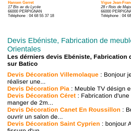
Hansen Gerret
Vigue Jean-Fran
17 Bis av du Lycée
28 r Rois de Majo
66000 PERPIGNAN
66000 PERPIGN
Téléphone : 04 68 55 37 18
Téléphone : 04 6
Devis Ebéniste, Fabrication de meub
Orientales
Les dérniers devis Ebéniste, Fabricatio
sur Batico
Devis Décoration Villemolaque
: Bonjour je
réaliser une...
Devis Décoration Pia
: Meuble TV désign en 
Devis Décoration Céret
: Fabrication d'une 
manger de 2m...
Devis Décoration Canet En Roussillon
: B
ouvrir un salon de...
Devis Décoration Saint Cyprien
: bonjour 
fissure d'un...