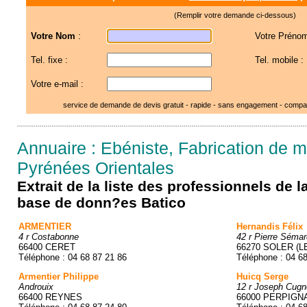
(Remplir votre demande ci-dessous)
Votre Nom
:
Votre Prénom
Tel. fixe :
Tel. mobile :
Votre e-mail :
service de demande de devis gratuit - rapide - sans engagement - compar
Annuaire : Ebéniste, Fabrication de 
Pyrénées Orientales
Extrait de la liste des professionnels de 
base de donn?es Batico
ARMENTIER
Hernandis Félix
4 r Costabonne
42 r Pierre Sémar
66400 CERET
66270 SOLER (L
Téléphone : 04 68 87 21 86
Téléphone : 04 6
Armentier Philippe
Huicq Serge
Androuix
12 r Joseph Cugn
66400 REYNES
66000 PERPIGN