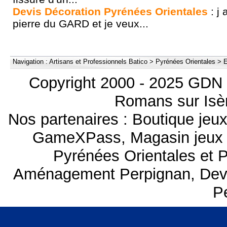
Devis Décoration Pyrénées Orientales
: j
pierre du GARD et je veux...
Navigation :
Artisans et Professionnels Batico
>
Pyrénées Orientales
>
E
Copyright 2000 - 2025 GDN 
Romans sur Isèr
Nos partenaires :
Boutique je
GameXPass
,
Magasin jeux
Pyrénées Orientales et 
Aménagement Perpignan
,
Dev
P