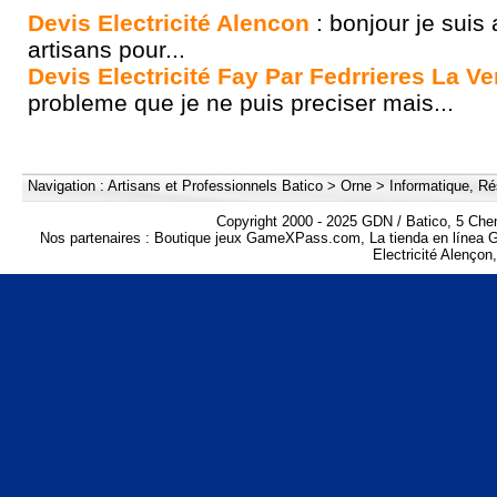
Devis Electricité Alencon
: bonjour je suis 
artisans pour...
Devis Electricité Fay Par Fedrrieres La Ve
probleme que je ne puis preciser mais...
Navigation :
Artisans et Professionnels Batico
>
Orne
>
Informatique, Ré
Copyright 2000 - 2025 GDN / Batico, 5 Che
Nos partenaires :
Boutique jeux GameXPass.com
,
La tienda en líne
Electricité Alençon