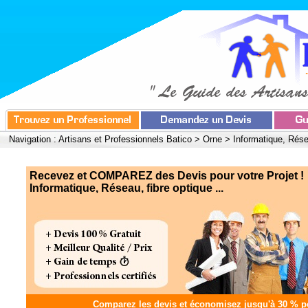
Navigation :
Artisans et Professionnels Batico
>
Orne
>
Informatique, Rése
Recevez et COMPAREZ des Devis pour votre Projet !
Informatique, Réseau, fibre optique ...
Comparez les devis et
économisez jusqu'à 30 %
po