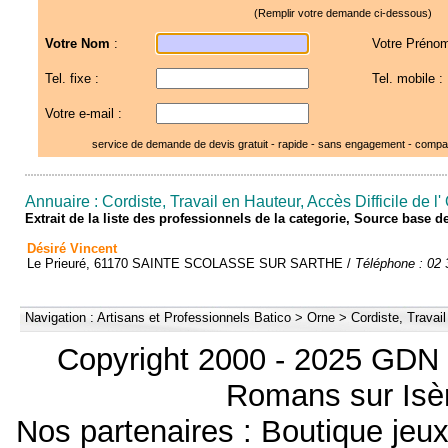
(Remplir votre demande ci-dessous)
Votre Nom
:
Votre Prénom
Tel. fixe :
Tel. mobile :
Votre e-mail :
service de demande de devis gratuit - rapide - sans engagement - compar
Annuaire : Cordiste, Travail en Hauteur, Accès Difficile de l'
Extrait de la liste des professionnels de la categorie, Source base 
Désiré Vincent
Le Prieuré, 61170 SAINTE SCOLASSE SUR SARTHE /
Téléphone : 02 
Navigation :
Artisans et Professionnels Batico
>
Orne
>
Cordiste, Travail
Copyright 2000 - 2025 GDN 
Romans sur Isèr
Nos partenaires :
Boutique je