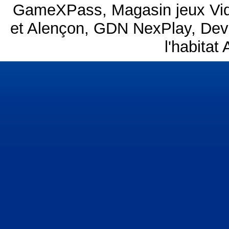
GameXPass
,
Magasin jeux V
et Alençon
,
GDN NexPlay
,
Dev
l'habitat