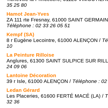
35 25 80
Hamot Jean-Yves
ZA 111 rte Fresnay, 61000 SAINT GERMAI
Téléphone : 02 33 26 05 51
Kempf (SA)
8 r Eugène Lecointre, 61000 ALENÇON /
Té
10
La Peinture Rilloise
Anglures, 61300 SAINT SULPICE SUR RILL
24 09 06
Lantoine Décoration
39 r Isle, 61000 ALENÇON /
Téléphone : 02
Ledan Gérard
Les Placeries, 61600 FERTÉ MACÉ (LA) /
T
32 36