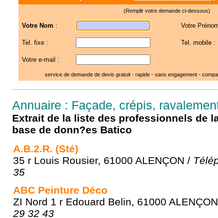
(Remplir votre demande ci-dessous)
Votre Nom
:
Votre Prénom
Tel. fixe :
Tel. mobile :
Votre e-mail :
service de demande de devis gratuit - rapide - sans engagement - compar
Annuaire : Façade, crépis, ravalement
Extrait de la liste des professionnels de 
base de donn?es Batico
A.B.2.R. (Sté)
35 r Louis Rousier, 61000 ALENÇON /
Télép
35
ABC Peinture Déco
ZI Nord 1 r Edouard Belin, 61000 ALENÇON
29 32 43