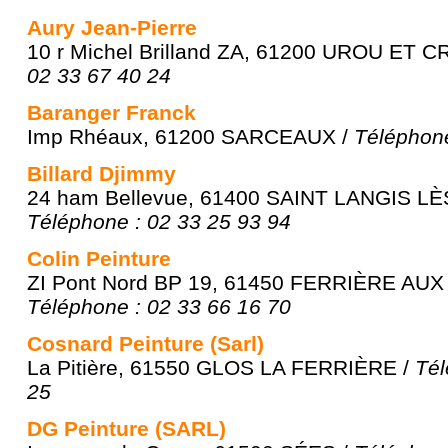
Aury Jean-Pierre
10 r Michel Brilland ZA, 61200 UROU ET 
02 33 67 40 24
Baranger Franck
Imp Rhéaux, 61200 SARCEAUX /
Téléphone
Billard Djimmy
24 ham Bellevue, 61400 SAINT LANGIS L
Téléphone : 02 33 25 93 94
Colin Peinture
ZI Pont Nord BP 19, 61450 FERRIÈRE AUX
Téléphone : 02 33 66 16 70
Cosnard Peinture (Sarl)
La Pitière, 61550 GLOS LA FERRIÈRE /
Tél
25
DG Peinture (SARL)