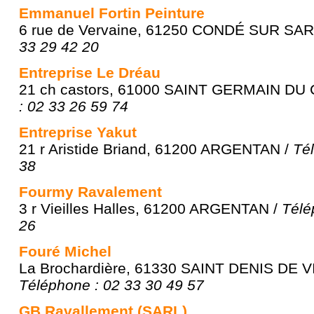
Emmanuel Fortin Peinture
6 rue de Vervaine, 61250 CONDÉ SUR SA
33 29 42 20
Entreprise Le Dréau
21 ch castors, 61000 SAINT GERMAIN DU
: 02 33 26 59 74
Entreprise Yakut
21 r Aristide Briand, 61200 ARGENTAN /
Té
38
Fourmy Ravalement
3 r Vieilles Halles, 61200 ARGENTAN /
Télé
26
Fouré Michel
La Brochardière, 61330 SAINT DENIS DE 
Téléphone : 02 33 30 49 57
GB Ravallement (SARL)