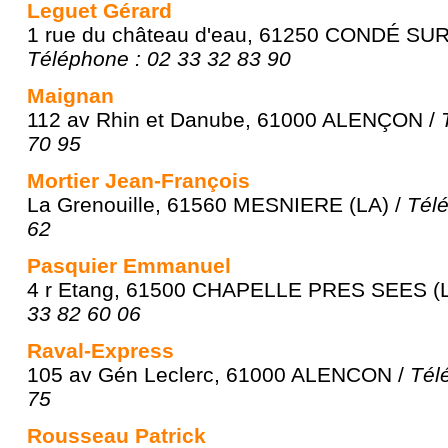
Leguet Gérard
1 rue du château d'eau, 61250 CONDÉ SU
Téléphone : 02 33 32 83 90
Maignan
112 av Rhin et Danube, 61000 ALENÇON /
70 95
Mortier Jean-François
La Grenouille, 61560 MESNIERE (LA) /
Télé
62
Pasquier Emmanuel
4 r Etang, 61500 CHAPELLE PRES SEES (L
33 82 60 06
Raval-Express
105 av Gén Leclerc, 61000 ALENCON /
Tél
75
Rousseau Patrick