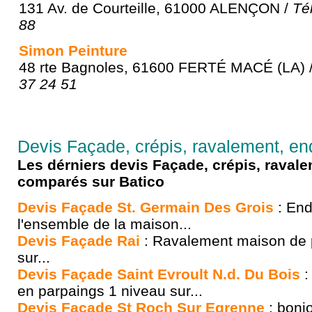
131 Av. de Courteille, 61000 ALENÇON /
Té
88
Simon Peinture
48 rte Bagnoles, 61600 FERTÉ MACÉ (LA) 
37 24 51
Devis Façade, crépis, ravalement, end
Les dérniers devis Façade, crépis, ravale
comparés sur Batico
Devis Façade St. Germain Des Grois
: End
l'ensemble de la maison...
Devis Façade Rai
: Ravalement maison de p
sur...
Devis Façade Saint Evroult N.d. Du Bois
:
en parpaings 1 niveau sur...
Devis Façade St Roch Sur Egrenne
: bonjo