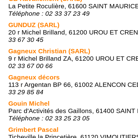
La Petite Roculière, 61600 SAINT MAURI
Téléphone : 02 33 37 23 49
GUNDUZ (SARL)
20 r Michel Brilland, 61200 UROU ET CRE
33 67 30 45
Gagneux Christian (SARL)
9 r Michel Brilland ZA, 61200 UROU ET C
02 33 67 00 66
Gagneux décors
113 r Argentan BP 66, 61002 ALENCON C
33 29 85 84
Gouin Michel
Parc d'Activités des Gaillons, 61400 SAIN
Téléphone : 02 33 25 23 05
Grimbert Pascal
Ticheville la Princetière, 61120 VIMOUTIER