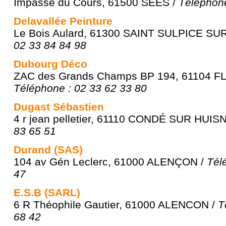
Impasse du Cours, 61500 SÉES /
Téléphone
Delavallée Peinture
Le Bois Aulard, 61300 SAINT SULPICE SU
02 33 84 84 98
Dubourg Déco
ZAC des Grands Champs BP 194, 61104 F
Téléphone : 02 33 62 33 80
Dugast Sébastien
4 r jean pelletier, 61110 CONDÉ SUR HUIS
83 65 51
Durand (SAS)
104 av Gén Leclerc, 61000 ALENÇON /
Tél
47
E.S.B (SARL)
6 R Théophile Gautier, 61000 ALENCON /
T
68 42