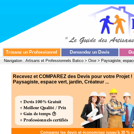
Navigation :
Artisans et Professionnels Batico
>
Oise
>
Paysagiste, espace 
Recevez et COMPAREZ des Devis pour votre Projet !
Paysagiste, espace vert, jardin, Créateur ...
Comparez les devis et
économisez jusqu'à 30 %
po