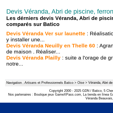
Devis Véranda, Abri de piscine, ferron
Les dérniers devis Véranda, Abri de pisci
comparés sur Batico
Devis Véranda Ver sur launette
: Réalisati
y installer une...
Devis Véranda Neuilly en Thelle 60
: Agra
de maison . Réaliser...
Devis Véranda Plailly
: suite a l'orage de g
notre...
Navigation :
Artisans et Professionnels Batico
>
Oise
>
Véranda, Abri de 
Copyright 2000 - 2025 GDN / Batico, 5 Che
Nos partenaires :
Boutique jeux GameXPass.com
,
La tienda en línea
Véranda Beauvais