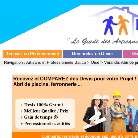
Navigation :
Artisans et Professionnels Batico
>
Oise
>
Véranda, Abri de pi
Recevez et COMPAREZ des Devis pour votre Projet !
Abri de piscine, ferronnerie ...
Comparez les devis et
économisez jusqu'à 30 %
po